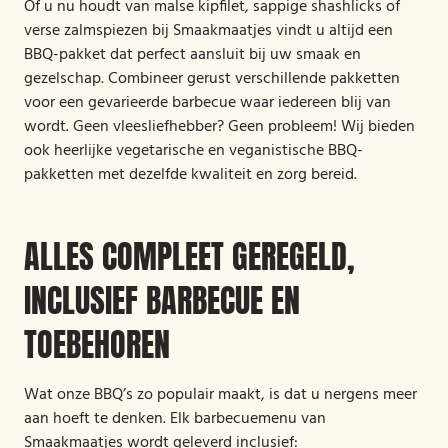
Of u nu houdt van malse kipfilet, sappige shashlicks of
verse zalmspiezen bij Smaakmaatjes vindt u altijd een
BBQ-pakket dat perfect aansluit bij uw smaak en
gezelschap. Combineer gerust verschillende pakketten
voor een gevarieerde barbecue waar iedereen blij van
wordt. Geen vleesliefhebber? Geen probleem! Wij bieden
ook heerlijke vegetarische en veganistische BBQ-
pakketten met dezelfde kwaliteit en zorg bereid.
ALLES COMPLEET GEREGELD,
INCLUSIEF BARBECUE EN
TOEBEHOREN
Wat onze BBQ’s zo populair maakt, is dat u nergens meer
aan hoeft te denken. Elk barbecuemenu van
Smaakmaatjes wordt geleverd inclusief: