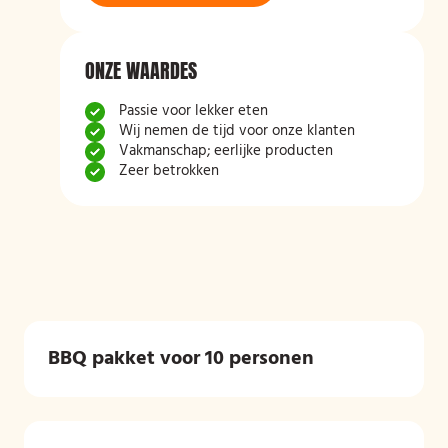
ONZE WAARDES
Passie voor lekker eten
Wij nemen de tijd voor onze klanten
Vakmanschap; eerlijke producten
Zeer betrokken
BBQ pakket voor 10 personen