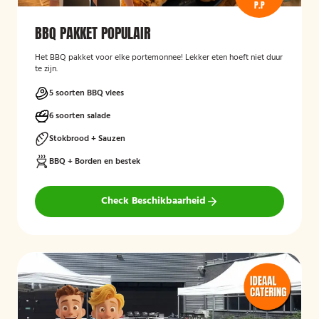
P.P
BBQ PAKKET POPULAIR
Het BBQ pakket voor elke portemonnee! Lekker eten hoeft niet duur
te zijn.
5 soorten BBQ vlees
6 soorten salade
Stokbrood + Sauzen
BBQ + Borden en bestek
Check Beschikbaarheid