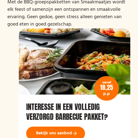
Met de BBQ-groepspakketten van Smaakmaatjes wordt
elk feest of samenzijn een ontspannen en smaakvolle
ervaring. Geen gedoe, geen stress alleen genieten van
goed eten in goed gezelschap.
vanaf
18,25
p.p
INTERESSE IN EEN VOLLEDIG
VERZORGD BARBECUE PAKKET?
Bekijk ons aanbod