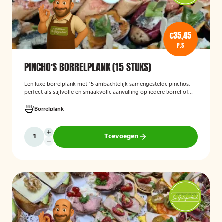
€35,45
P.S
PINCHO'S BORRELPLANK (15 STUKS)
Een luxe borrelplank met 15 ambachtelijk samengestelde pinchos,
perfect als stijlvolle en smaakvolle aanvulling op iedere borrel of
feestelijke gelegenheid.
Borrelplank
Toevoegen