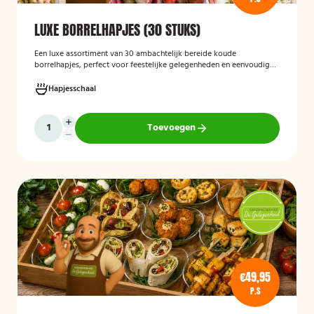
LUXE BORRELHAPJES (30 STUKS)
Een luxe assortiment van 30 ambachtelijk bereide koude
borrelhapjes, perfect voor feestelijke gelegenheden en eenvoudig
thuis of op locatie geserveerd.
Hapjesschaal
Toevoegen
€49,95
P.S