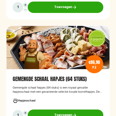
gepresenteerd op een serveerschaal.
Toevoegen
€86,90
P.S
GEMENGDE SCHAAL HAPJES (64 STUKS)
Gemengde schaal hapjes (64 stuks)
is een royaal gevulde
hapjesschaal met een gevarieerde selectie koude borrelhapjes. De
schaal biedt voor ieder wat wils en is ideaal voor verjaardagen,
recepties, bedrijfsborrels en andere feestelijke gelegenheden. Met
Hapjesschaal
64 hapjes is deze schaal geschikt om een grotere groep gasten te
voorzien van smakelijke en gevarieerde snacks.
Toevoegen