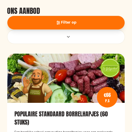
ONS AANBOD
Filter op
€66
P.S
POPULAIRE STANDAARD BORRELHAPJES (60
STUKS)