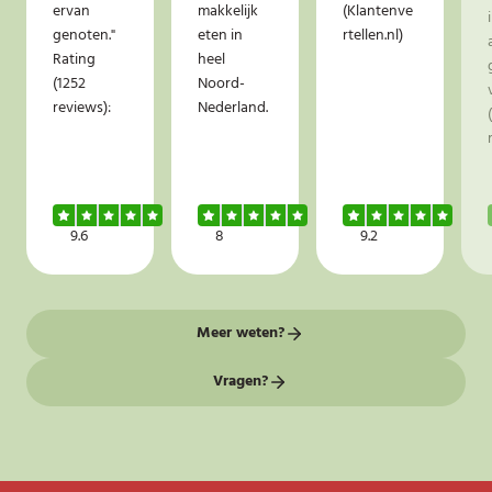
ervan
makkelijk
(Klantenve
genoten."
eten in
rtellen.nl)
Rating
heel
(1252
Noord-
reviews):
Nederland.
9.6
8
9.2
Meer weten?
Vragen?