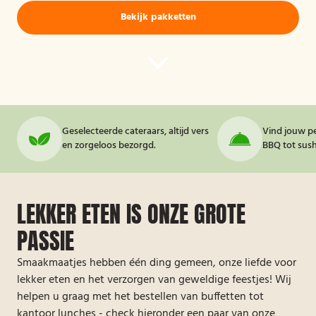
Bekijk pakketten
Geselecteerde cateraars, altijd vers
Vind jouw pe
en zorgeloos bezorgd.
BBQ tot sushi
LEKKER ETEN IS ONZE GROTE
PASSIE
Smaakmaatjes hebben één ding gemeen, onze liefde voor
lekker eten en het verzorgen van geweldige feestjes! Wij
helpen u graag met het bestellen van buffetten tot
kantoor lunches - check hieronder een paar van onze