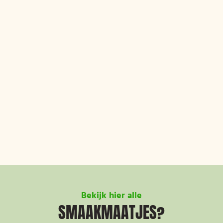
Bekijk hier alle
SMAAKMAATJES?