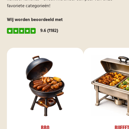
favoriete categorieën!
Wij worden beoordeeld met
9.6
(1182)
BBQ
BUFFE