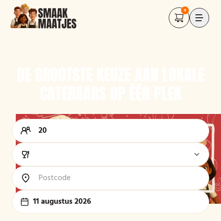
0
DE GROOTSTE KEUZE AAN LOKALE
CATERAARS OP ÉÉN PLEK
11 augustus 2026