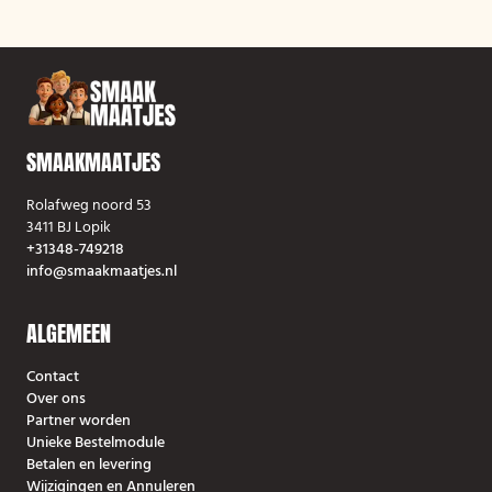
SMAAKMAATJES
Rolafweg noord 53
3411 BJ Lopik
+31348-749218
info@smaakmaatjes.nl
ALGEMEEN
Contact
Over ons
Partner worden
Unieke Bestelmodule
Betalen en levering
Wijzigingen en Annuleren