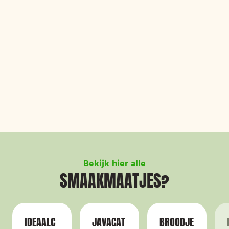
Bekijk hier alle
SMAAKMAATJES?
IDEAALC
JAVACAT
BROODJE