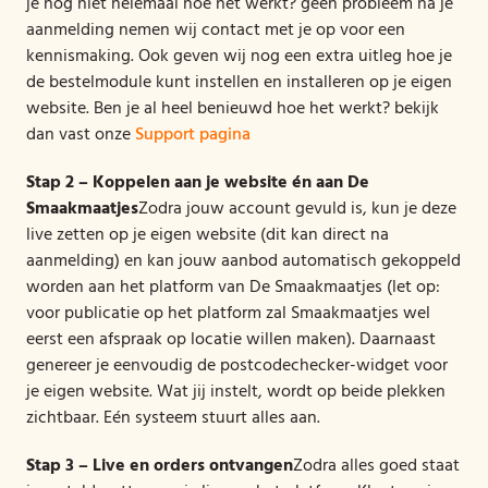
je nog niet helemaal hoe het werkt? geen probleem na je
aanmelding nemen wij contact met je op voor een
kennismaking. Ook geven wij nog een extra uitleg hoe je
de bestelmodule kunt instellen en installeren op je eigen
website. Ben je al heel benieuwd hoe het werkt? bekijk
dan vast onze
Support pagina
Stap 2 – Koppelen aan je website én aan De
Smaakmaatjes
Zodra jouw account gevuld is, kun je deze
live zetten op je eigen website (dit kan direct na
aanmelding) en kan jouw aanbod automatisch gekoppeld
worden aan het platform van De Smaakmaatjes (let op:
voor publicatie op het platform zal Smaakmaatjes wel
eerst een afspraak op locatie willen maken). Daarnaast
genereer je eenvoudig de postcodechecker-widget voor
je eigen website. Wat jij instelt, wordt op beide plekken
zichtbaar. Eén systeem stuurt alles aan.
Stap 3 – Live en orders ontvangen
Zodra alles goed staat