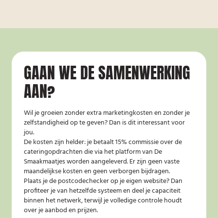
GAAN WE DE SAMENWERKING
AAN?
Wil je groeien zonder extra marketingkosten en zonder je
zelfstandigheid op te geven? Dan is dit interessant voor
jou.
De kosten zijn helder: je betaalt 15% commissie over de
cateringopdrachten die via het platform van De
Smaakmaatjes worden aangeleverd. Er zijn geen vaste
maandelijkse kosten en geen verborgen bijdragen.
Plaats je de postcodechecker op je eigen website? Dan
profiteer je van hetzelfde systeem en deel je capaciteit
binnen het netwerk, terwijl je volledige controle houdt
over je aanbod en prijzen.