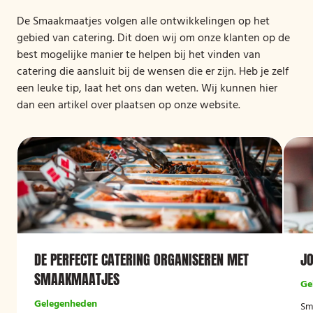
De Smaakmaatjes volgen alle ontwikkelingen op het
gebied van catering. Dit doen wij om onze klanten op de
best mogelijke manier te helpen bij het vinden van
catering die aansluit bij de wensen die er zijn. Heb je zelf
een leuke tip, laat het ons dan weten. Wij kunnen hier
dan een artikel over plaatsen op onze website.
DE PERFECTE CATERING ORGANISEREN MET
JO
SMAAKMAATJES
Ge
Gelegenheden
Sm