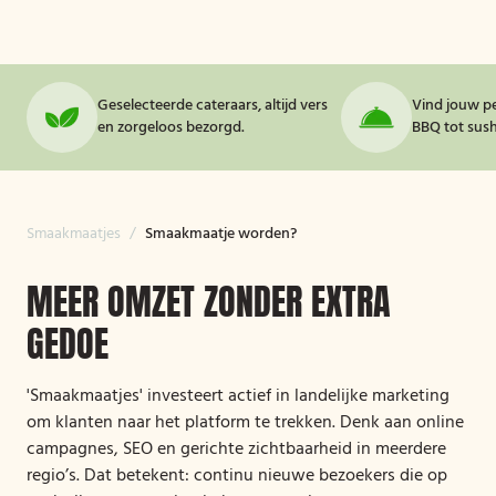
Geselecteerde cateraars, altijd vers
Vind jouw pe
en zorgeloos bezorgd.
BBQ tot sushi
Smaakmaatjes
/
Smaakmaatje worden?
MEER OMZET ZONDER EXTRA
GEDOE
'Smaakmaatjes' investeert actief in landelijke marketing
om klanten naar het platform te trekken. Denk aan online
campagnes, SEO en gerichte zichtbaarheid in meerdere
regio’s. Dat betekent: continu nieuwe bezoekers die op