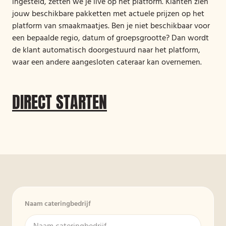
ingesteld, zetten we je live op het platform. Klanten zien
jouw beschikbare pakketten met actuele prijzen op het
platform van smaakmaatjes. Ben je niet beschikbaar voor
een bepaalde regio, datum of groepsgrootte? Dan wordt
de klant automatisch doorgestuurd naar het platform,
waar een andere aangesloten cateraar kan overnemen.
DIRECT STARTEN
Naam cateringbedrijf