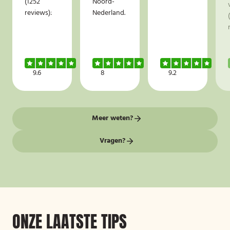
(1252
Noord-
reviews):
Nederland.
9.6
8
9.2
Meer weten?
Vragen?
ONZE LAATSTE TIPS