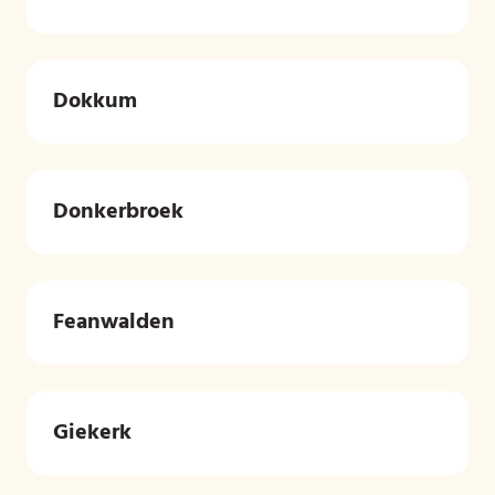
Dokkum
Donkerbroek
Feanwalden
Giekerk