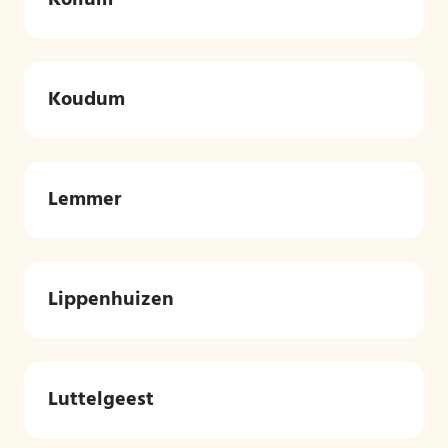
Kollum
Koudum
Lemmer
Lippenhuizen
Luttelgeest