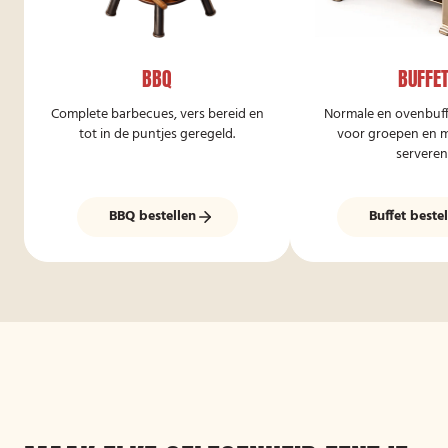
BBQ
BUFFE
Complete barbecues, vers bereid en
Normale en ovenbuffe
tot in de puntjes geregeld.
voor groepen en ma
serveren
BBQ bestellen
Buffet beste