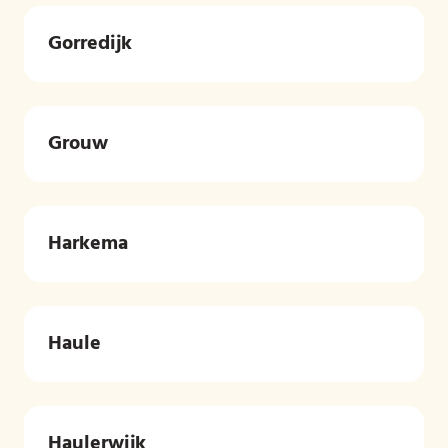
Gorredijk
Grouw
Harkema
Haule
Haulerwijk