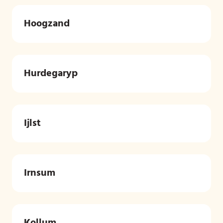
Hoogzand
Hurdegaryp
Ijlst
Irnsum