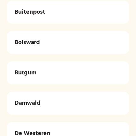
Buitenpost
Bolsward
Burgum
Damwald
De Westeren