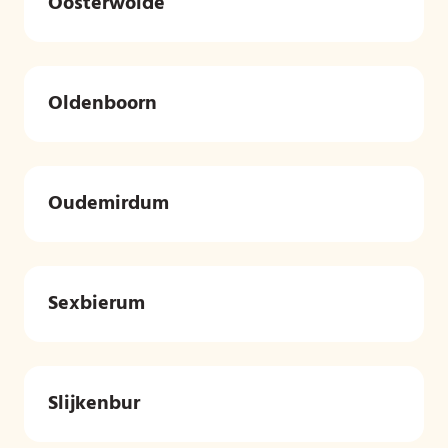
Oosterwolde
Oldenboorn
Oudemirdum
Sexbierum
Slijkenbur