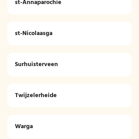
st-Annaparochie
st-Nicolaasga
Surhuisterveen
Twijzelerheide
Warga