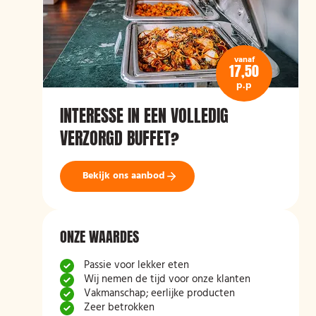
vanaf
17,50
p.p
INTERESSE IN EEN VOLLEDIG
VERZORGD BUFFET?
Bekijk ons aanbod
ONZE WAARDES
Passie voor lekker eten
Wij nemen de tijd voor onze klanten
Vakmanschap; eerlijke producten
Zeer betrokken