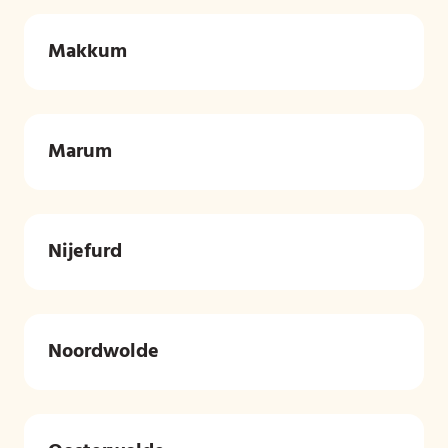
Makkum
Marum
Nijefurd
Noordwolde