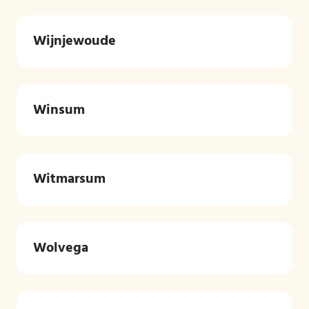
Wijnjewoude
Winsum
Witmarsum
Wolvega