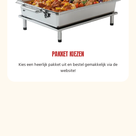
PAKKET KIEZEN
Kies een heerlijk pakket uit en bestel gemakkelijk via de
website!