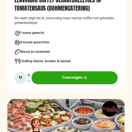
TOMATENSAUS (DOHMENCATERING)
De naam zegt het al, eenvoudig maar heerlijk buffet met gebraden
gehaktballetjes.
1 warm gerecht
6 koude gerechten
Brood en smeersels
Chafing dishes, borden & bestek
Toevoegen