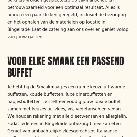
partners worden geselecteerd op vakmanschap en
betrouwbaarheid voor een optimaal resultaat. Alles is
binnen een paar klikken geregeld, inclusief de bezorging
en het ophalen van de materialen op locatie in
Bingelrade. Laat de catering aan ons over en geniet volop
van jouw gasten.
VOOR ELKE SMAAK EEN PASSEND
BUFFET
Je hebt bij de Smaakmaatjes een ruime keuze uit warme
buffetten, koude buffetten, luxe dinerbuffetten en
hapjesbuffetten. Je stelt eenvoudig jouw ideale buffet
samen met keuzes uit vlees, vis, vegetarisch en vegan.
We houden rekening met alle dieetwensen en allergieën,
zodat iedereen in Bingelrade onbezorgd mee kan eten.
Geniet van ambachtelijke vleesgerechten, Italiaanse