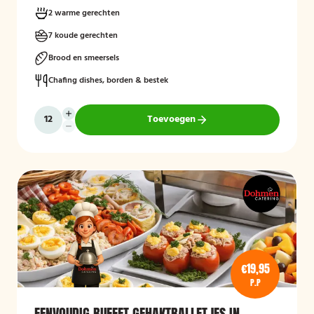
2 warme gerechten
7 koude gerechten
Brood en smeersels
Chafing dishes, borden & bestek
Toevoegen
€19,95
P.P
EENVOUDIG BUFFET GEHAKTBALLETJES IN