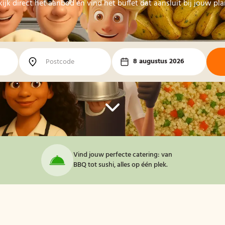
kijk direct het aanbod en vind het buffet dat aansluit bij jouw pl
8 augustus 2026
Vind jouw perfecte catering: van
BBQ tot sushi, alles op één plek.