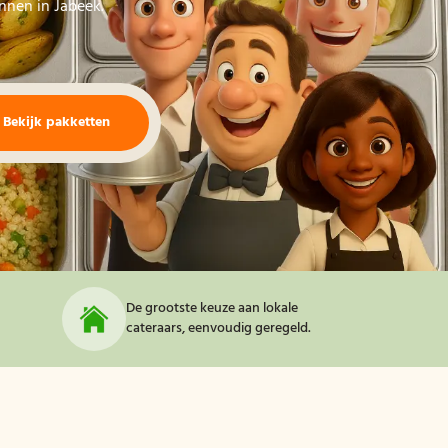
annen in Jabeek.
Bekijk pakketten
De grootste keuze aan lokale
cateraars, eenvoudig geregeld.