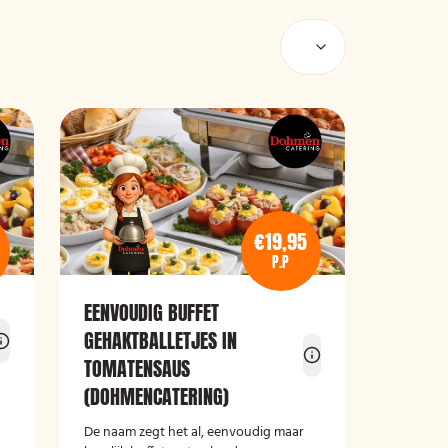
€19,95
P.P
EENVOUDIG BUFFET
GEHAKTBALLETJES IN
TOMATENSAUS
(DOHMENCATERING)
De naam zegt het al, eenvoudig maar