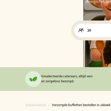
dinerbuffet. Be
Geselecteerde cateraars, altijd vers
en zorgeloos bezorgd.
Smaakmaatjes
/
Verzorgde buffetten bestellen in Jabeek