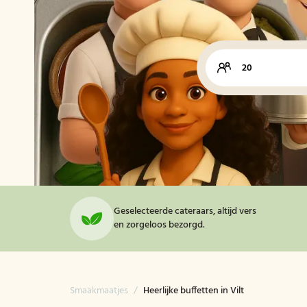
Geselecteerde cateraars, altijd vers
en zorgeloos bezorgd.
Smaakmaatjes
/
Heerlijke buffetten in Vilt