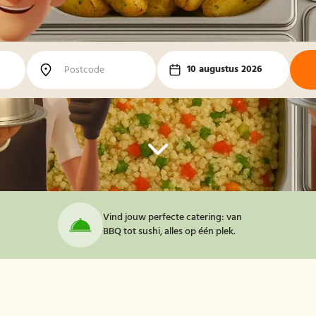
10 augustus 2026
Vind jouw perfecte catering: van
BBQ tot sushi, alles op één plek.