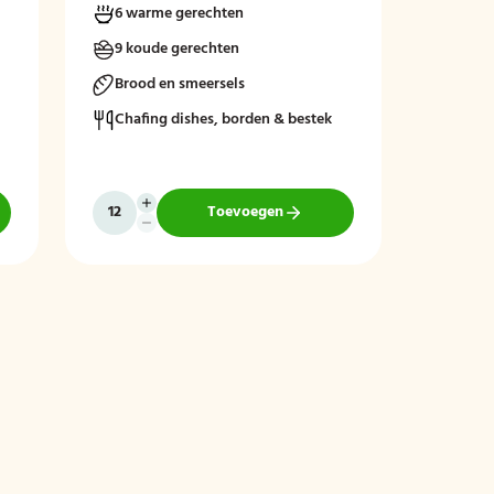
6 warme gerechten
9 koude gerechten
Brood en smeersels
Chafing dishes, borden & bestek
Toevoegen