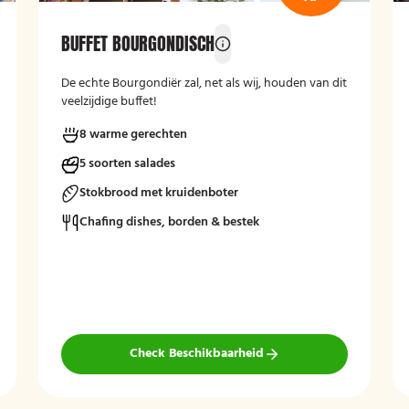
BUFFET BOURGONDISCH
De echte Bourgondiër zal, net als wij, houden van dit
veelzijdige buffet!
8 warme gerechten
5 soorten salades
Stokbrood met kruidenboter
Chafing dishes, borden & bestek
Check Beschikbaarheid