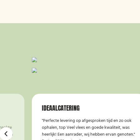
IDEAALCATERING
"Perfecte levering op afgesproken tijd en zo ook
maakte
ophalen, top Veel vlees en goede kwaliteit, was
tst. Ben
heerlijk! Een aanrader, wij hebben ervan genoten."