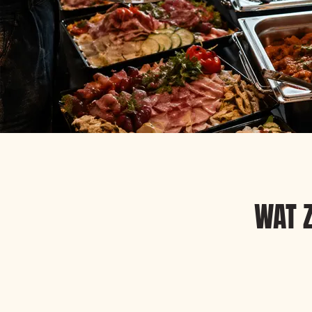
WAT Z