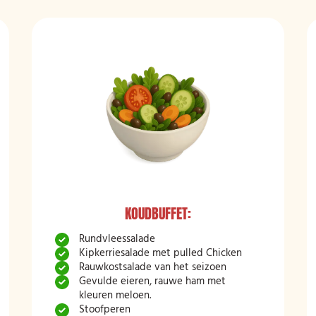
KOUDBUFFET:
Rundvleessalade
Kipkerriesalade met pulled Chicken
Rauwkostsalade van het seizoen
Gevulde eieren, rauwe ham met
kleuren meloen.
Stoofperen