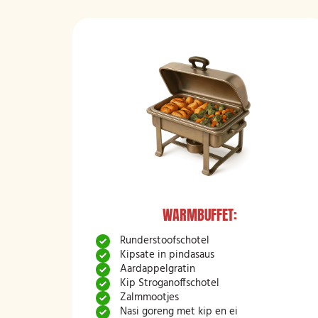
WARMBUFFET:
Runderstoofschotel
Kipsate in pindasaus
Aardappelgratin
Kip Stroganoffschotel
Zalmmootjes
Nasi goreng met kip en ei