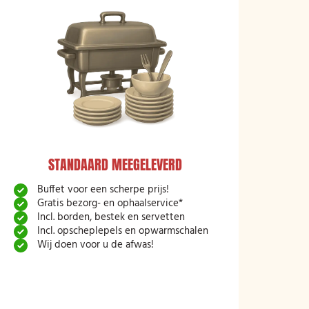
STANDAARD MEEGELEVERD
Buffet voor een scherpe prijs!
Gratis bezorg- en ophaalservice*
Incl. borden, bestek en servetten
Incl. opscheplepels en opwarmschalen
Wij doen voor u de afwas!