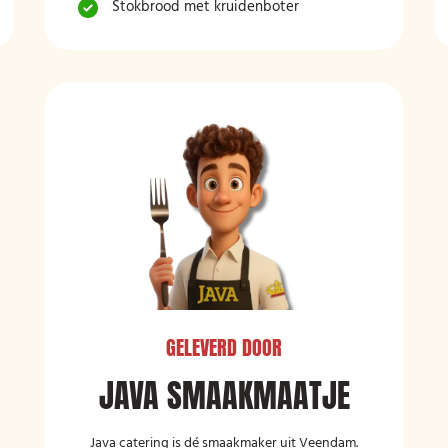
Stokbrood met kruidenboter
GELEVERD DOOR
JAVA SMAAKMAATJE
Java catering is dé smaakmaker uit Veendam.