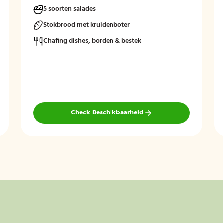
5 soorten salades
Stokbrood met kruidenboter
Chafing dishes, borden & bestek
Check Beschikbaarheid