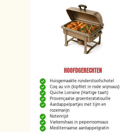
HOOFDGERECHTEN
Huisgemaakte runderstoofschotel
Coq au vin (kipfilet in rode wijnsaus)
Quiche Lorraine (Hartige taart)
Provençaalse groenteratatouille
Aardappelpartjes met tijm en
rozemarijn
Notenrijst
Varkenshaas in peperroomsaus
Mediterraanse aardappelgratin