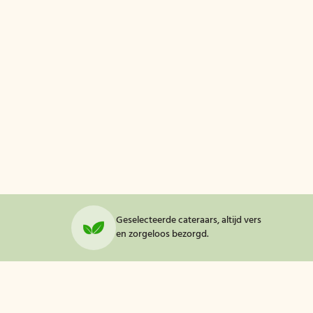
Geselecteerde cateraars, altijd vers
en zorgeloos bezorgd.