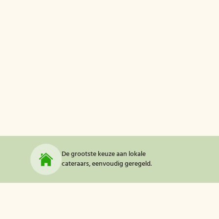
De grootste keuze aan lokale
cateraars, eenvoudig geregeld.