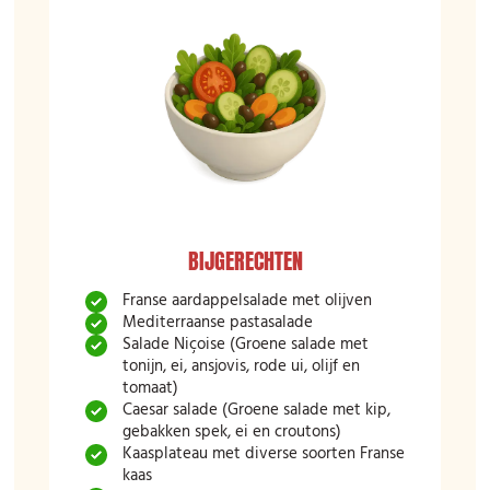
BIJGERECHTEN
Franse aardappelsalade met olijven
Mediterraanse pastasalade
Salade Niçoise (Groene salade met
tonijn, ei, ansjovis, rode ui, olijf en
tomaat)
Caesar salade (Groene salade met kip,
gebakken spek, ei en croutons)
Kaasplateau met diverse soorten Franse
kaas