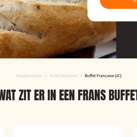
C
Smaakmaatjes
/
Buffet Bestellen
/
Buffet Française (JC)
WAT ZIT ER IN EEN FRANS BUFFE