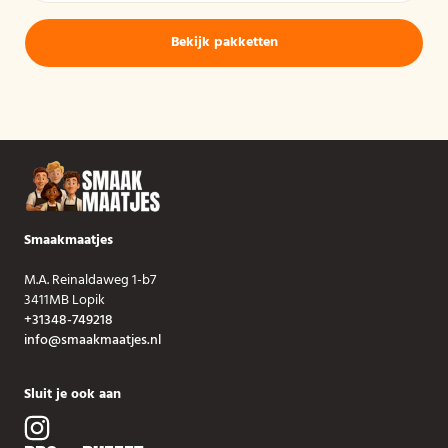
Bekijk pakketten
Smaakmaatjes
M.A. Reinaldaweg 1-b7
3411MB Lopik
+31348-749218
info@smaakmaatjes.nl
Sluit je ook aan