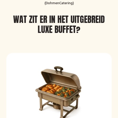
(DohmenCatering)
WAT ZIT ER IN HET UITGEBREID
LUXE BUFFET?