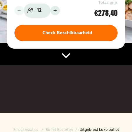
Totaalprijs
€278,40
Check Beschikbaarheid
Smaakmaatjes
/
Buffet Bestellen
/
Uitgebreid Luxe buffet