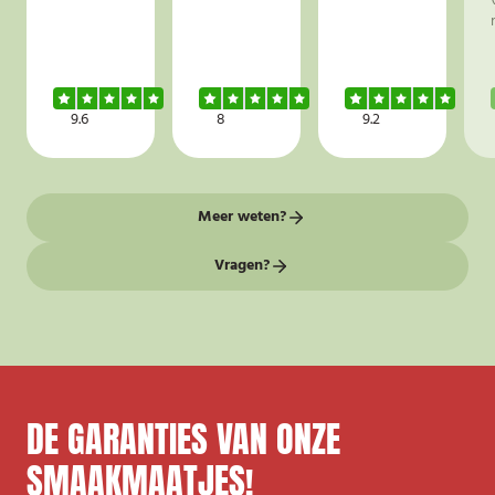
9.6
8
9.2
Meer weten?
Vragen?
DE GARANTIES VAN ONZE
SMAAKMAATJES!