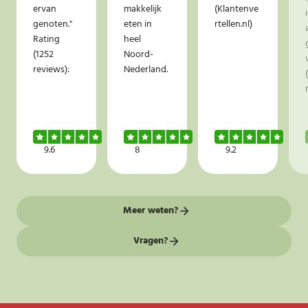
ervan
makkelijk
(Klantenve
genoten."
eten in
rtellen.nl)
Rating
heel
(1252
Noord-
reviews):
Nederland.
9.6
8
9.2
Meer weten?
Vragen?