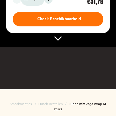
€51,78
Check Beschikbaarheid
Smaakmaatjes
/
Lunch Bestellen
/
Lunch mix vega wrap 14
stuks