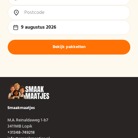
9 augustus 2026
Bekijk pakketten
Smaakmaatjes
M.A. Reinaldaweg 1-b7
3411MB Lopik
+31348-749218