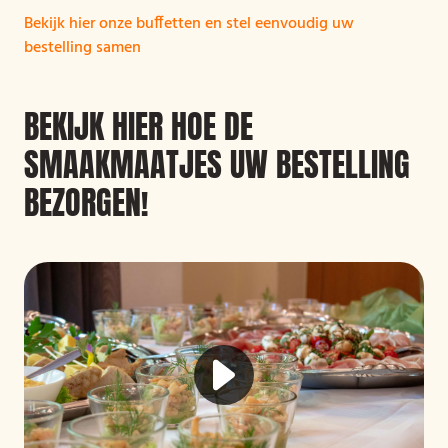
Bekijk hier onze buffetten en stel eenvoudig uw
bestelling samen
BEKIJK HIER HOE DE
SMAAKMAATJES UW BESTELLING
BEZORGEN!