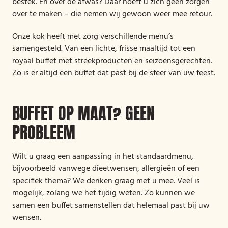
bestek. En over de afwas? Daar hoeft u zich geen zorgen
over te maken – die nemen wij gewoon weer mee retour.
Onze kok heeft met zorg verschillende menu’s
samengesteld. Van een lichte, frisse maaltijd tot een
royaal buffet met streekproducten en seizoensgerechten.
Zo is er altijd een buffet dat past bij de sfeer van uw feest.
BUFFET OP MAAT? GEEN
PROBLEEM
Wilt u graag een aanpassing in het standaardmenu,
bijvoorbeeld vanwege dieetwensen, allergieën of een
specifiek thema? We denken graag met u mee. Veel is
mogelijk, zolang we het tijdig weten. Zo kunnen we
samen een buffet samenstellen dat helemaal past bij uw
wensen.