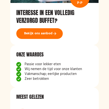
p.p
INTERESSE IN EEN VOLLEDIG
VERZORGD BUFFET?
Bekijk ons aanbod
ONZE WAARDES
Passie voor lekker eten
Wij nemen de tijd voor onze klanten
Vakmanschap; eerlijke producten
Zeer betrokken
MEEST GELEZEN