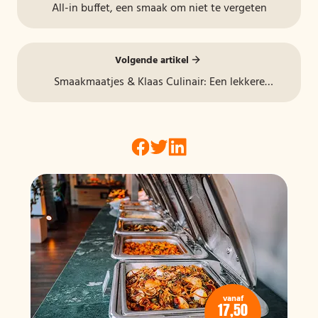
All-in buffet, een smaak om niet te vergeten
Volgende artikel
Smaakmaatjes & Klaas Culinair: Een lekkere
samenwerking
vanaf
17,50