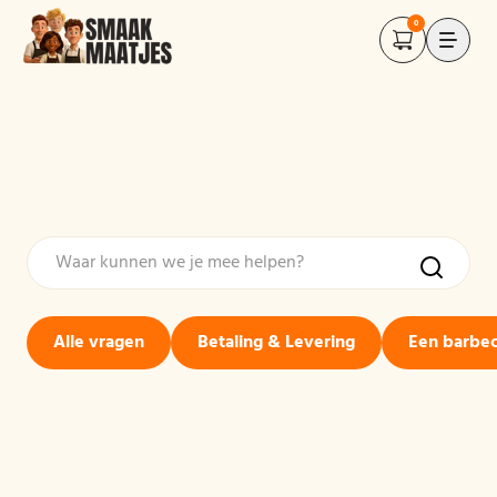
0
Alle vragen
Betaling & Levering
Een barbec