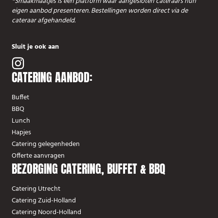
*Smaakmaatjes is een platform waar aangesloten cateraars hun
eigen aanbod presenteren. Bestellingen worden direct via de
cateraar afgehandeld.
Sluit je ook aan
CATERING AANBOD:
Buffet
BBQ
Lunch
Hapjes
Catering gelegenheden
Offerte aanvragen
BEZORGING CATERING, BUFFET & BBQ
Catering Utrecht
Catering Zuid-Holland
Catering Noord-Holland