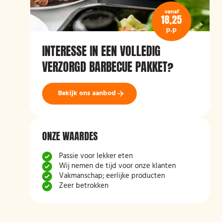
vanaf
18,25
p.p
INTERESSE IN EEN VOLLEDIG
VERZORGD BARBECUE PAKKET?
Bekijk ons aanbod
ONZE WAARDES
Passie voor lekker eten
Wij nemen de tijd voor onze klanten
Vakmanschap; eerlijke producten
Zeer betrokken