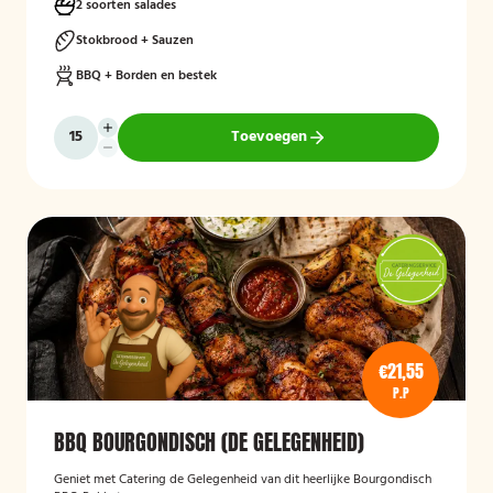
2 soorten salades
Stokbrood + Sauzen
BBQ + Borden en bestek
Toevoegen
€21,55
P.P
BBQ BOURGONDISCH (DE GELEGENHEID)
Geniet met Catering de Gelegenheid van dit heerlijke Bourgondisch