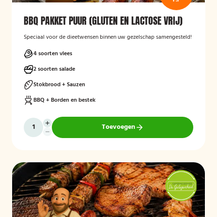
BBQ PAKKET PUUR (GLUTEN EN LACTOSE VRIJ)
Speciaal voor de dieetwensen binnen uw gezelschap samengesteld!
4 soorten vlees
2 soorten salade
Stokbrood + Sauzen
BBQ + Borden en bestek
Toevoegen