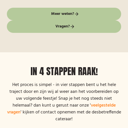
Meer weten?
Vragen?
IN 4 STAPPEN RAAK!
Het proces is simpel - in vier stappen bent u het hele
traject door en zijn wij al weer aan het voorbereiden op
uw volgende feestje! Snap je het nog steeds niet
helemaal? dan kunt u gerust naar onze '
veelgestelde
vragen
' kijken of contact opnemen met de desbetreffende
cateraar!