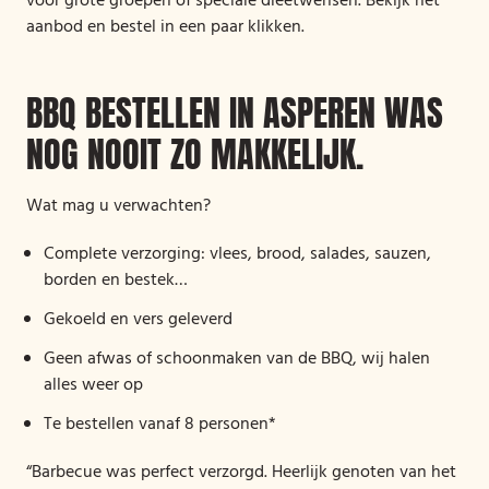
voor grote groepen of speciale dieetwensen. Bekijk het
aanbod en bestel in een paar klikken.
BBQ BESTELLEN IN ASPEREN WAS
NOG NOOIT ZO MAKKELIJK.
Wat mag u verwachten?
Complete verzorging: vlees, brood, salades, sauzen,
borden en bestek…
Gekoeld en vers geleverd
Geen afwas of schoonmaken van de BBQ, wij halen
alles weer op
Te bestellen vanaf 8 personen*
“Barbecue was perfect verzorgd. Heerlijk genoten van het