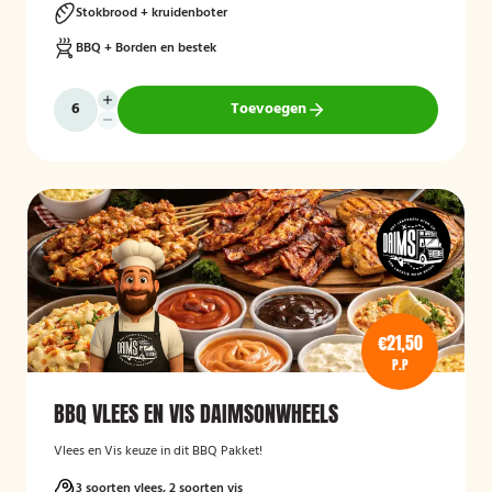
Stokbrood + kruidenboter
BBQ + Borden en bestek
Toevoegen
€21,50
P.P
BBQ VLEES EN VIS DAIMSONWHEELS
Vlees en Vis keuze in dit BBQ Pakket!
3 soorten vlees, 2 soorten vis