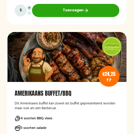
Toevoegen
€24,25
P.P
AMERIKAANS BUFFET/BBQ
Dit Amerikaans buffet kan zowel als buffet gepresenteerd worden
maar ook als een Barbecue.
4 soorten BBQ vlees
3 soorten salade