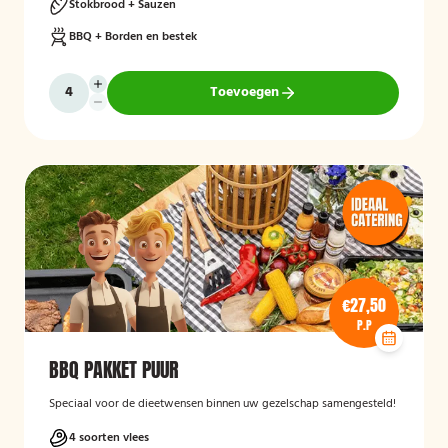
Stokbrood + Sauzen
BBQ + Borden en bestek
Toevoegen
€27,50
P.P
BBQ PAKKET PUUR
Speciaal voor de dieetwensen binnen uw gezelschap samengesteld!
4 soorten vlees