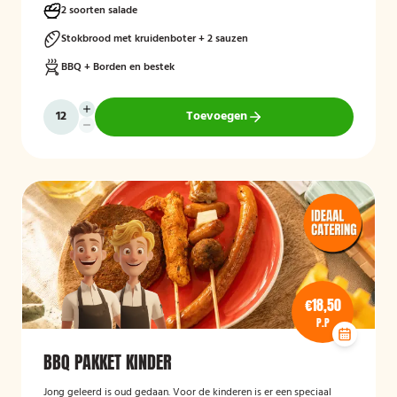
2 soorten salade
Stokbrood met kruidenboter + 2 sauzen
BBQ + Borden en bestek
Toevoegen
€18,50
P.P
BBQ PAKKET KINDER
Jong geleerd is oud gedaan. Voor de kinderen is er een speciaal