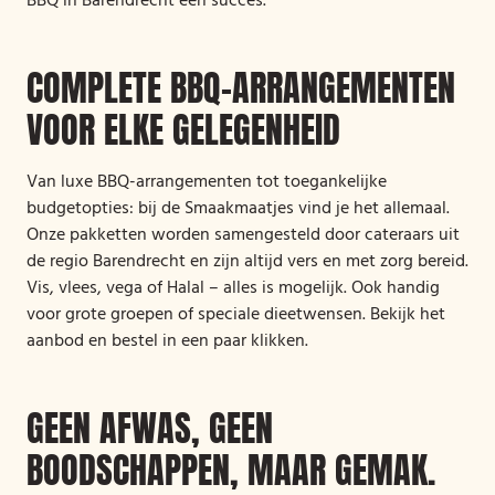
BBQ in Barendrecht een succes.
COMPLETE BBQ-ARRANGEMENTEN
VOOR ELKE GELEGENHEID
Van luxe BBQ-arrangementen tot toegankelijke
budgetopties: bij de Smaakmaatjes vind je het allemaal.
Onze pakketten worden samengesteld door cateraars uit
de regio Barendrecht en zijn altijd vers en met zorg bereid.
Vis, vlees, vega of Halal – alles is mogelijk. Ook handig
voor grote groepen of speciale dieetwensen. Bekijk het
aanbod en bestel in een paar klikken.
GEEN AFWAS, GEEN
BOODSCHAPPEN, MAAR GEMAK.