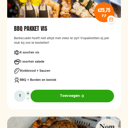
€25,75
P.P
BBQ PAKKET VIS
Barbecueën hoeft niet altijd met vlees te zijn! Vispakketten zij per
stuk bij ons te bestellen!
4 soorten vis
3 soorten salade
Stokbrood + Sauzen
BBQ + Borden en bestek
Toevoegen