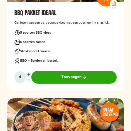
BBQ PAKKET IDEAAL
Genieten van een barbecuepakket met een overheerlijk shaslick!
5 soorten BBQ vlees
6 soorten salade
Stokbrood + Sauzen
BBQ + Borden en bestek
Toevoegen