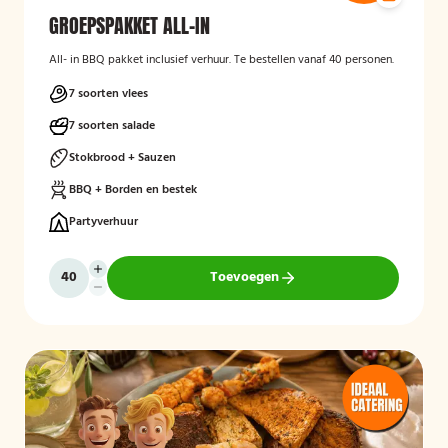
GROEPSPAKKET ALL-IN
All- in BBQ pakket inclusief verhuur. Te bestellen vanaf 40 personen.
7 soorten vlees
7 soorten salade
Stokbrood + Sauzen
BBQ + Borden en bestek
Partyverhuur
Toevoegen