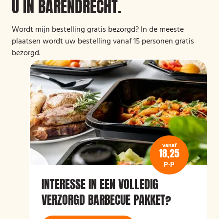
U IN BARENDRECHT.
Wordt mijn bestelling gratis bezorgd? In de meeste
plaatsen wordt uw bestelling vanaf 15 personen gratis
bezorgd.
vanaf
18,25
p.p
INTERESSE IN EEN VOLLEDIG
VERZORGD BARBECUE PAKKET?