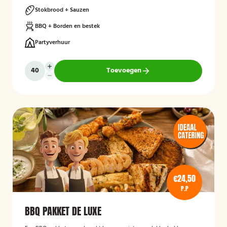
Stokbrood + Sauzen
BBQ + Borden en bestek
Partyverhuur
Toevoegen
€24,50
P.P
BBQ PAKKET DE LUXE