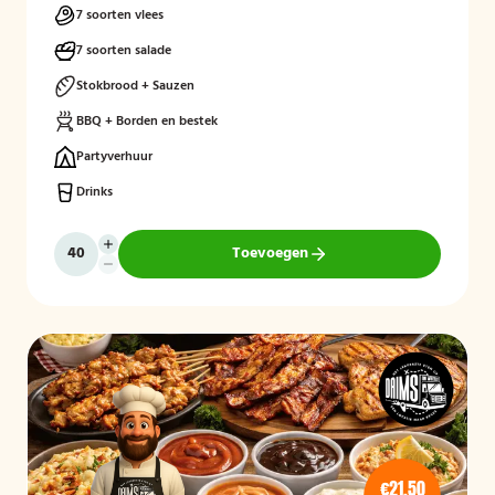
7 soorten vlees
7 soorten salade
Stokbrood + Sauzen
BBQ + Borden en bestek
Partyverhuur
Drinks
Toevoegen
€21,50