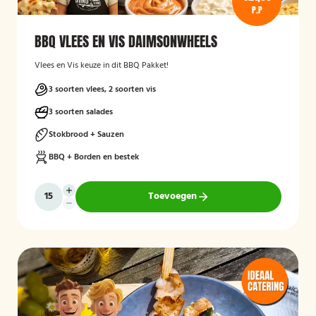
P.P
BBQ VLEES EN VIS DAIMSONWHEELS
Vlees en Vis keuze in dit BBQ Pakket!
3 soorten vlees, 2 soorten vis
3 soorten salades
Stokbrood + Sauzen
BBQ + Borden en bestek
Toevoegen