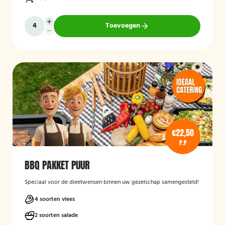
Toevoegen
€22,50
P.P
BBQ PAKKET PUUR
Speciaal voor de dieetwensen binnen uw gezelschap samengesteld!
4 soorten vlees
2 soorten salade