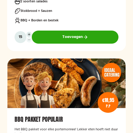
2 soorten salades
Stokbrood + Sauzen
BBQ + Borden en bestek
Toevoegen
€18,95
P.P
BBQ PAKKET POPULAIR
Het BBQ pakket voor elke portemonnee! Lekker eten hoeft niet duur