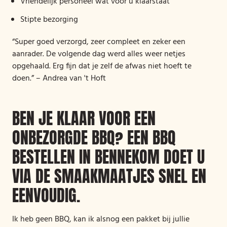
Vriendelijk personeel wat voor u klaarstaat
Stipte bezorging
“Super goed verzorgd, zeer compleet en zeker een
aanrader. De volgende dag werd alles weer netjes
opgehaald. Erg fijn dat je zelf de afwas niet hoeft te
doen.” – Andrea van 't Hoft
BEN JE KLAAR VOOR EEN
ONBEZORGDE BBQ? EEN BBQ
BESTELLEN IN BENNEKOM DOET U
VIA DE SMAAKMAATJES SNEL EN
EENVOUDIG.
Ik heb geen BBQ, kan ik alsnog een pakket bij jullie