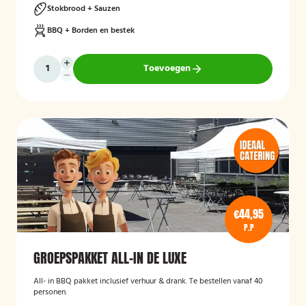
Stokbrood + Sauzen
BBQ + Borden en bestek
Toevoegen
€44,95
P.P
GROEPSPAKKET ALL-IN DE LUXE
All- in BBQ pakket inclusief verhuur & drank. Te bestellen vanaf 40
personen.