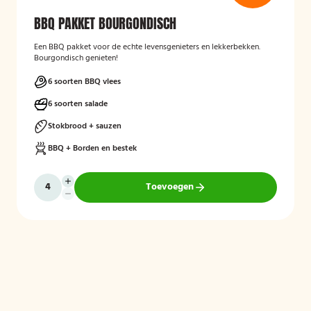
BBQ PAKKET BOURGONDISCH
Een BBQ pakket voor de echte levensgenieters en lekkerbekken.
Bourgondisch genieten!
6 soorten BBQ vlees
6 soorten salade
Stokbrood + sauzen
BBQ + Borden en bestek
Toevoegen