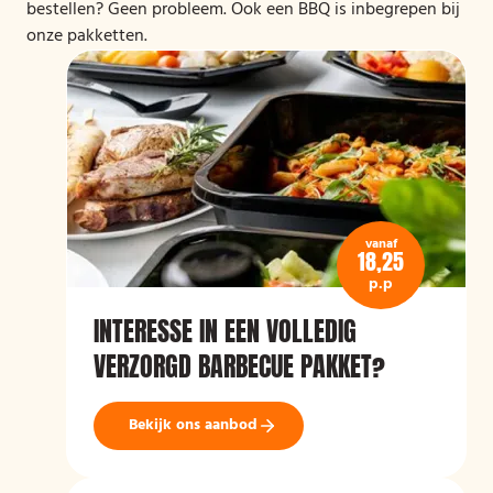
bestellen? Geen probleem. Ook een BBQ is inbegrepen bij
onze pakketten.
vanaf
18,25
p.p
INTERESSE IN EEN VOLLEDIG
VERZORGD BARBECUE PAKKET?
Bekijk ons aanbod