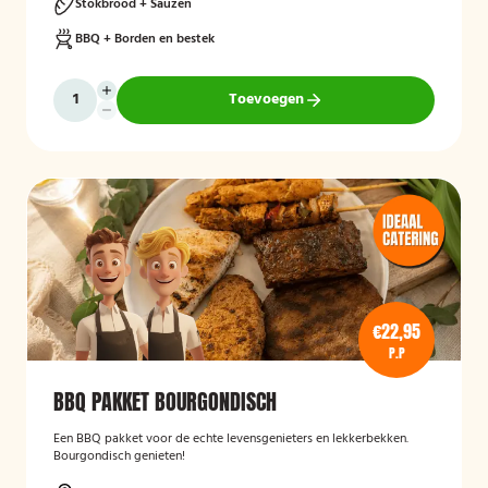
Stokbrood + Sauzen
BBQ + Borden en bestek
Toevoegen
€22,95
P.P
BBQ PAKKET BOURGONDISCH
Een BBQ pakket voor de echte levensgenieters en lekkerbekken.
Bourgondisch genieten!