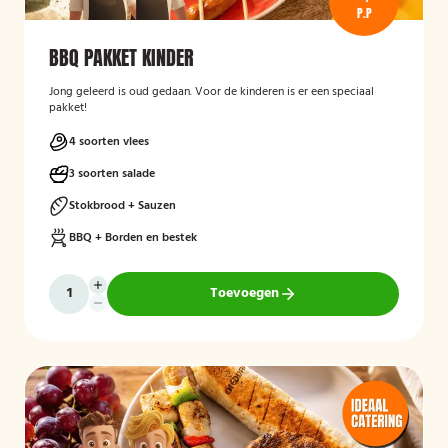
P.P
BBQ PAKKET KINDER
Jong geleerd is oud gedaan. Voor de kinderen is er een speciaal
pakket!
4 soorten vlees
3 soorten salade
Stokbrood + Sauzen
BBQ + Borden en bestek
Toevoegen