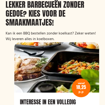
LEKKER BARBECUEËN ZONDER
GEDOE? KIES VOOR DE
SMAAKMAATJES!
Kan ik een BBQ bestellen zonder koelkast? Zeker weten!
Wij leveren alles in koelboxen.
vanaf
18,25
p.p
INTERESSE IN EEN VOLLEDIG