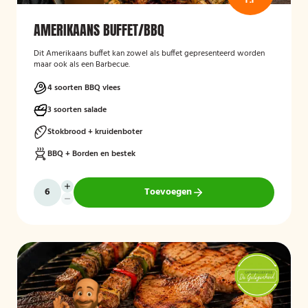
AMERIKAANS BUFFET/BBQ
Dit Amerikaans buffet kan zowel als buffet gepresenteerd worden
maar ook als een Barbecue.
4 soorten BBQ vlees
3 soorten salade
Stokbrood + kruidenboter
BBQ + Borden en bestek
Toevoegen