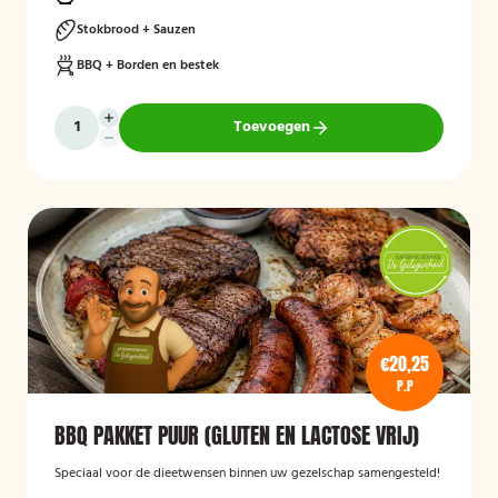
Stokbrood + Sauzen
BBQ + Borden en bestek
Toevoegen
€20,25
P.P
BBQ PAKKET PUUR (GLUTEN EN LACTOSE VRIJ)
Speciaal voor de dieetwensen binnen uw gezelschap samengesteld!