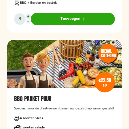
BBQ + Borden en bestek
Toevoegen
€22,50
P.P
BBQ PAKKET PUUR
Speciaal voor de dieetwensen binnen uw gezelschap samengesteld!
4 soorten vlees
2 soorten salade