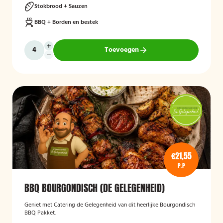
Stokbrood + Sauzen
BBQ + Borden en bestek
Toevoegen
€21,55
P.P
BBQ BOURGONDISCH (DE GELEGENHEID)
Geniet met Catering de Gelegenheid van dit heerlijke Bourgondisch
BBQ Pakket.