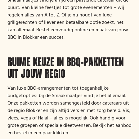
Smaakmaatjes vind je altijd een passende cateraar uit de
buurt. Van kleine feestjes tot grote evenementen – wij
regelen alles van A tot Z. Of je nu houdt van luxe
grillgerechten of liever een betaalbare optie zoekt, het
kan allemaal. Bestel eenvoudig online en maak van jouw
BBQ in Blokker een succes.
RUIME KEUZE IN BBQ-PAKKETTEN
UIT JOUW REGIO
Van luxe BBQ-arrangementen tot toegankelijke
budgetopties: bij de Smaakmaatjes vind je het allemaal.
Onze pakketten worden samengesteld door cateraars uit
de regio Blokker en zijn altijd vers en met zorg bereid. Vis,
vlees, vega of Halal – alles is mogelijk. Ook handig voor
grote groepen of speciale dieetwensen. Bekijk het aanbod
en bestel in een paar klikken.