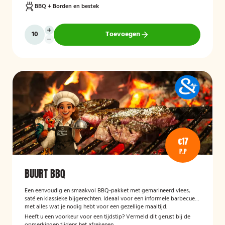
BBQ + Borden en bestek
Toevoegen
€17
P.P
BUURT BBQ
Een eenvoudig en smaakvol BBQ-pakket met gemarineerd vlees,
saté en klassieke bijgerechten. Ideaal voor een informele barbecue
met alles wat je nodig hebt voor een gezellige maaltijd.
Heeft u een voorkeur voor een tijdstip? Vermeld dit gerust bij de