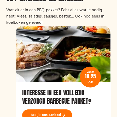
Wat zit er in een BBQ-pakket? Echt alles wat je nodig
hebt! Vlees, salades, sausjes, bestek… Ook nog eens in
koelboxen geleverd!
vanaf
18,25
p.p
INTERESSE IN EEN VOLLEDIG
VERZORGD BARBECUE PAKKET?
Bekijk ons aanbod