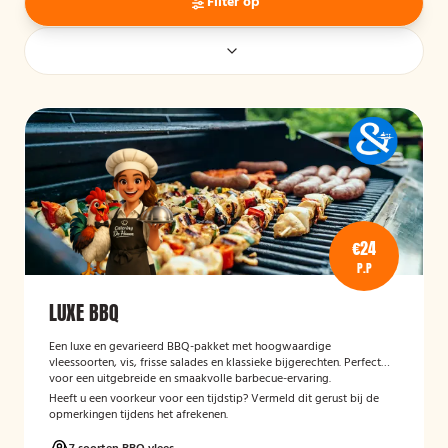
Filter op
€24
P.P
LUXE BBQ
Een luxe en gevarieerd BBQ-pakket met hoogwaardige
vleessoorten, vis, frisse salades en klassieke bijgerechten. Perfect
voor een uitgebreide en smaakvolle barbecue-ervaring.
Heeft u een voorkeur voor een tijdstip? Vermeld dit gerust bij de
opmerkingen tijdens het afrekenen.