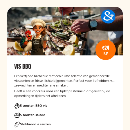
€24
P.P
VIS BBQ
Een verfijnde barbecue met een ruime selectie van gemarineerde
vissoorten en frisse, lichte bijgerechten. Perfect voor liefhebbers van
zeevruchten en mediterrane smaken.
Heeft u een voorkeur voor een tijdstip? Vermeld dit gerust bij de
opmerkingen tijdens het afrekenen.
5 soorten BBQ vis
5 soorten salade
Stokbrood + sauzen