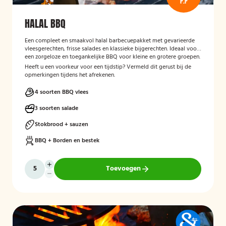
P.P
HALAL BBQ
Een compleet en smaakvol halal barbecuepakket met gevarieerde
vleesgerechten, frisse salades en klassieke bijgerechten. Ideaal voor
een zorgeloze en toegankelijke BBQ voor kleine en grotere groepen.
Heeft u een voorkeur voor een tijdstip? Vermeld dit gerust bij de
opmerkingen tijdens het afrekenen.
4 soorten BBQ vlees
3 soorten salade
Stokbrood + sauzen
BBQ + Borden en bestek
Toevoegen