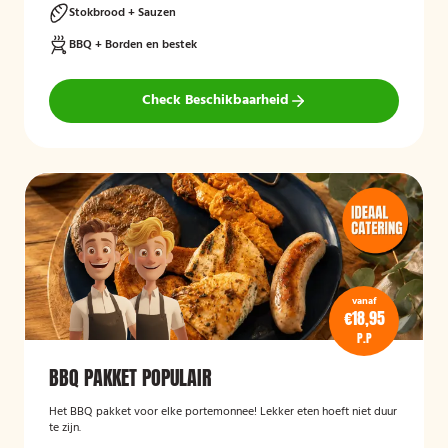
Stokbrood + Sauzen
BBQ + Borden en bestek
Check Beschikbaarheid
vanaf
€18,95
P.P
BBQ PAKKET POPULAIR
Het BBQ pakket voor elke portemonnee! Lekker eten hoeft niet duur
te zijn.