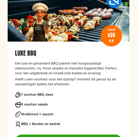
vanaf
€24
P.P
LUXE BBQ
Een luxe en gevarieerd BBQ-pakket met hoogwaardige
vleessoorten, vis, frisse salades en klassieke bijgerechten. Perfect
voor een uitgebreide en smaakvolle barbecue-ervaring.
Heeft u een voorkeur voor een tijdstip? Vermeld dit gerust bij de
opmerkingen tijdens het afrekenen.
7 soorten BBQ vlees
4 soorten salade
Stokbrood + sauzen
BBQ + Borden en bestek