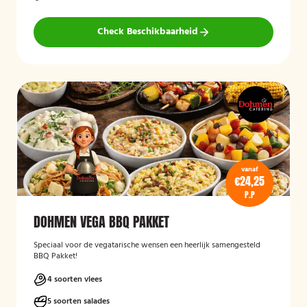
Check Beschikbaarheid
vanaf
€24,25
P.P
DOHMEN VEGA BBQ PAKKET
Speciaal voor de vegatarische wensen een heerlijk samengesteld
BBQ Pakket!
4 soorten vlees
5 soorten salades