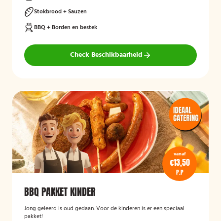
Stokbrood + Sauzen
BBQ + Borden en bestek
Check Beschikbaarheid
vanaf
€13,50
P.P
BBQ PAKKET KINDER
Jong geleerd is oud gedaan. Voor de kinderen is er een speciaal
pakket!