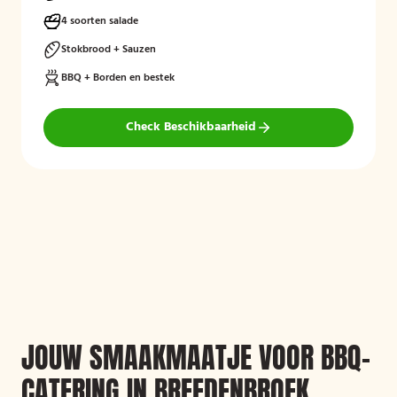
4 soorten salade
Stokbrood + Sauzen
BBQ + Borden en bestek
Check Beschikbaarheid
JOUW SMAAKMAATJE VOOR BBQ-
CATERING IN BREEDENBROEK