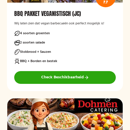
P.P
BBQ PAKKET VEGANISTISCH (JC)
Wij laten zien dat vegan barbecueën ook perfect mogelijk is!
4 soorten groenten
2 soorten salade
Stokbrood + Sauzen
BBQ + Borden en bestek
Check Beschikbaarheid