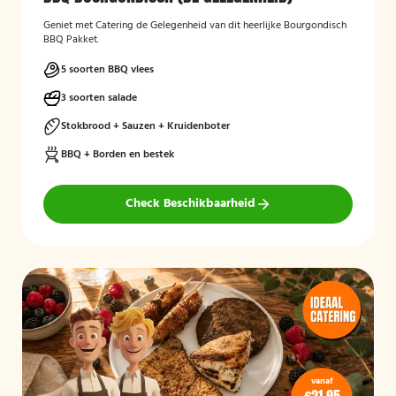
Geniet met Catering de Gelegenheid van dit heerlijke Bourgondisch
BBQ Pakket.
5 soorten BBQ vlees
3 soorten salade
Stokbrood + Sauzen + Kruidenboter
BBQ + Borden en bestek
Check Beschikbaarheid
vanaf