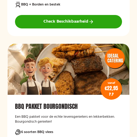
BBQ + Borden en bestek
Check Beschikbaarheid
vanaf
€22,95
P.P
BBQ PAKKET BOURGONDISCH
Een BBQ pakket voor de echte levensgenieters en lekkerbekken.
Bourgondisch genieten!
6 soorten BBQ vlees