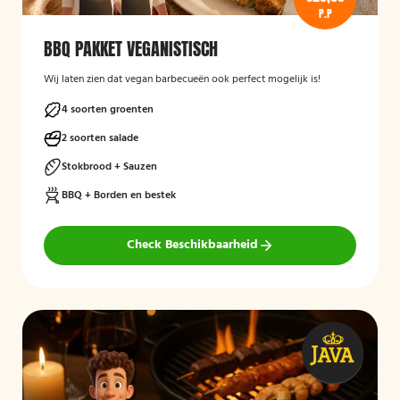
P.P
BBQ PAKKET VEGANISTISCH
Wij laten zien dat vegan barbecueën ook perfect mogelijk is!
4 soorten groenten
2 soorten salade
Stokbrood + Sauzen
BBQ + Borden en bestek
Check Beschikbaarheid