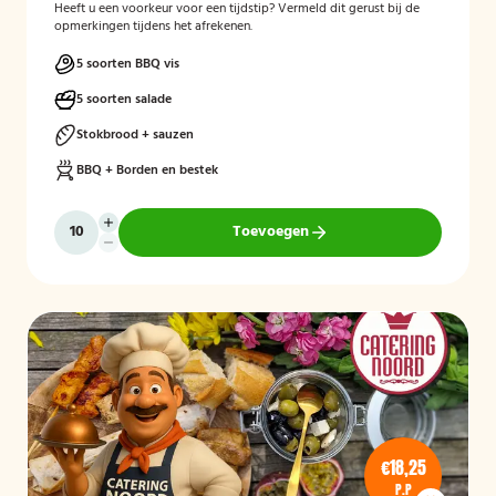
Heeft u een voorkeur voor een tijdstip? Vermeld dit gerust bij de
opmerkingen tijdens het afrekenen.
5 soorten BBQ vis
5 soorten salade
Stokbrood + sauzen
BBQ + Borden en bestek
Toevoegen
€18,25
P.P