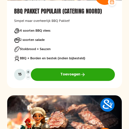
BBQ PAKKET POPULAIR (CATERING NOORD)
Simpel maar overheerlijk BBQ Pakket!
4 soorten BBQ vlees
2 soorten salade
Stokbrood + Sauzen
BBQ + Borden en bestek (indien bijbesteld)
Toevoegen