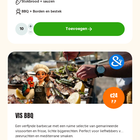
Stokbrood + sauzen
BBQ + Borden en bestek
Toevoegen
€24
P.P
VIS BBQ
Een verfijnde barbecue met een ruime selectie van gemarineerde
vissoorten en frisse, lichte bijgerechten. Perfect voor liefhebbers van
zeevruchten en mediterrane smaken.