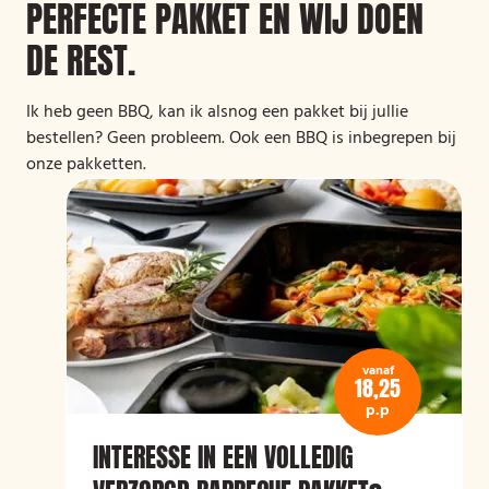
PERFECTE PAKKET EN WIJ DOEN
DE REST.
Ik heb geen BBQ, kan ik alsnog een pakket bij jullie
bestellen? Geen probleem. Ook een BBQ is inbegrepen bij
onze pakketten.
vanaf
18,25
p.p
INTERESSE IN EEN VOLLEDIG