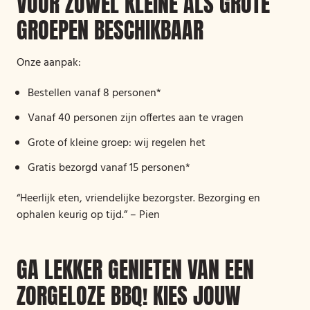
VOOR ZOWEL KLEINE ALS GROTE
GROEPEN BESCHIKBAAR
Onze aanpak:
Bestellen vanaf 8 personen*
Vanaf 40 personen zijn offertes aan te vragen
Grote of kleine groep: wij regelen het
Gratis bezorgd vanaf 15 personen*
“Heerlijk eten, vriendelijke bezorgster. Bezorging en
ophalen keurig op tijd.” – Pien
GA LEKKER GENIETEN VAN EEN
ZORGELOZE BBQ! KIES JOUW