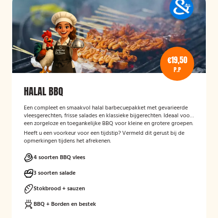
€19,50
P.P
HALAL BBQ
Een compleet en smaakvol halal barbecuepakket met gevarieerde
vleesgerechten, frisse salades en klassieke bijgerechten. Ideaal voor
een zorgeloze en toegankelijke BBQ voor kleine en grotere groepen.
Heeft u een voorkeur voor een tijdstip? Vermeld dit gerust bij de
opmerkingen tijdens het afrekenen.
4 soorten BBQ vlees
3 soorten salade
Stokbrood + sauzen
BBQ + Borden en bestek