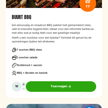
€17
P.P
BUURT BBQ
Een eenvoudig en smaakvol BBQ-pakket met gemarineerd vlees,
saté en klassieke bijgerechten. Ideaal voor een informele barbecue
met alles wat je nodig hebt voor een gezellige maaltijd.
Heeft u een voorkeur voor een tijdstip? Vermeld dit gerust bij de
opmerkingen tijdens het afrekenen.
7 soorten BBQ vlees
2 soorten salade
Stokbrood + sauzen
BBQ + Borden en bestek
Toevoegen