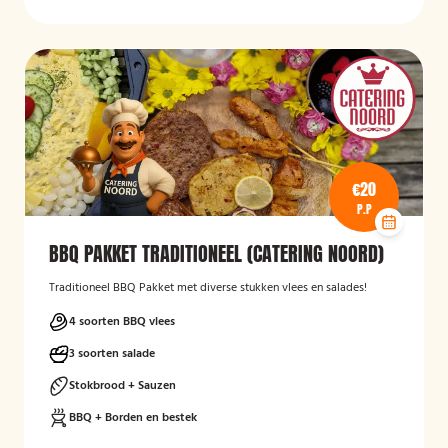
€20
P.P
BBQ PAKKET TRADITIONEEL (CATERING NOORD)
Traditioneel BBQ Pakket met diverse stukken vlees en salades!
4 soorten BBQ vlees
3 soorten salade
Stokbrood + Sauzen
BBQ + Borden en bestek