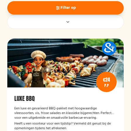
Filter op
€24
P.P
LUXE BBQ
Een luxe en gevarieerd BBQ-pakket met hoogwaardige
vleessoorten, vis, frisse salades en klassieke bijgerechten. Perfect
voor een uitgebreide en smaakvolle barbecue-ervaring.
Heeft u een voorkeur voor een tijdstip? Vermeld dit gerust bij de
opmerkingen tijdens het afrekenen.