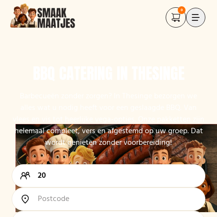
0
BBQ CATERING IN THESINGE
Barbecueën zonder zorgen? In Thesinge bezorgen we
alles wat u nodig heeft voor een geslaagde BBQ. Van
vlees en vis tot heerlijke vega-opties. Onze pakketten zijn
helemaal compleet, vers en afgestemd op uw groep. Dat
wordt genieten zonder voorbereiding!