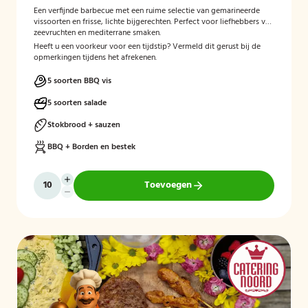
Een verfijnde barbecue met een ruime selectie van gemarineerde
vissoorten en frisse, lichte bijgerechten. Perfect voor liefhebbers van
zeevruchten en mediterrane smaken.
Heeft u een voorkeur voor een tijdstip? Vermeld dit gerust bij de
opmerkingen tijdens het afrekenen.
5 soorten BBQ vis
5 soorten salade
Stokbrood + sauzen
BBQ + Borden en bestek
Toevoegen