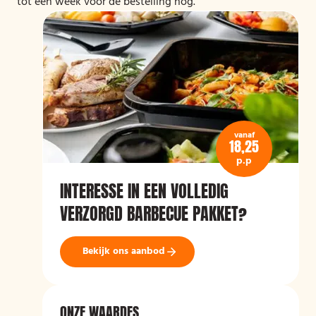
tot een week voor de bestelling nog.
vanaf
18,25
p.p
INTERESSE IN EEN VOLLEDIG
VERZORGD BARBECUE PAKKET?
Bekijk ons aanbod
ONZE WAARDES