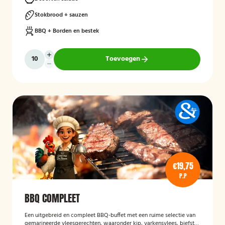
Stokbrood + sauzen
BBQ + Borden en bestek
Toevoegen
€19,75
P.P
BBQ COMPLEET
Een uitgebreid en compleet BBQ-buffet met een ruime selectie van
gemarineerde vleesgerechten, waaronder kip, varkensvlees, biefstuk