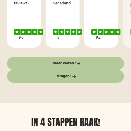
reviews):
Nederland.
9.6
8
9.2
Meer weten?
Vragen?
IN 4 STAPPEN RAAK!