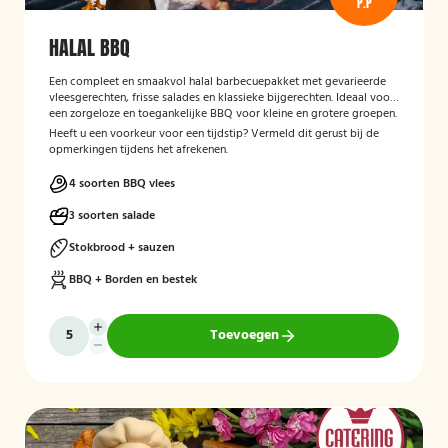
P.P
HALAL BBQ
Een compleet en smaakvol halal barbecuepakket met gevarieerde
vleesgerechten, frisse salades en klassieke bijgerechten. Ideaal voor
een zorgeloze en toegankelijke BBQ voor kleine en grotere groepen.
Heeft u een voorkeur voor een tijdstip? Vermeld dit gerust bij de
opmerkingen tijdens het afrekenen.
4 soorten BBQ vlees
3 soorten salade
Stokbrood + sauzen
BBQ + Borden en bestek
Toevoegen