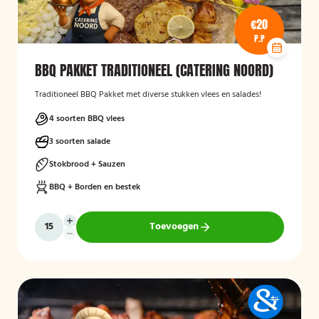
€20
P.P
BBQ PAKKET TRADITIONEEL (CATERING NOORD)
Traditioneel BBQ Pakket met diverse stukken vlees en salades!
4 soorten BBQ vlees
3 soorten salade
Stokbrood + Sauzen
BBQ + Borden en bestek
Toevoegen