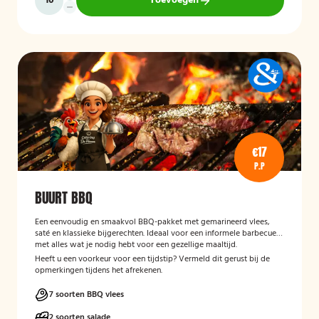
Toevoegen
€17
P.P
BUURT BBQ
Een eenvoudig en smaakvol BBQ-pakket met gemarineerd vlees,
saté en klassieke bijgerechten. Ideaal voor een informele barbecue
met alles wat je nodig hebt voor een gezellige maaltijd.
Heeft u een voorkeur voor een tijdstip? Vermeld dit gerust bij de
opmerkingen tijdens het afrekenen.
7 soorten BBQ vlees
2 soorten salade