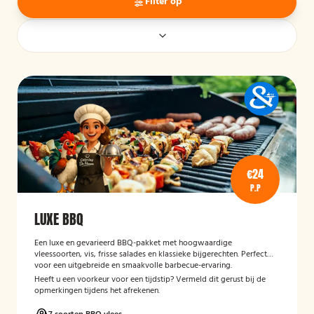
Filter op
€24
P.P
LUXE BBQ
Een luxe en gevarieerd BBQ-pakket met hoogwaardige
vleessoorten, vis, frisse salades en klassieke bijgerechten. Perfect
voor een uitgebreide en smaakvolle barbecue-ervaring.
Heeft u een voorkeur voor een tijdstip? Vermeld dit gerust bij de
opmerkingen tijdens het afrekenen.