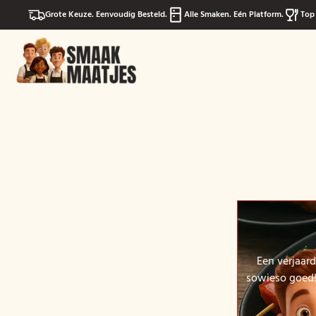
Grote Keuze. Eenvoudig Besteld.
Alle Smaken. Eén Platform.
Top 
Een verjaard
sowieso goed! 