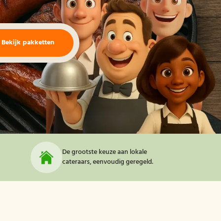
Bekijk pakketten
De grootste keuze aan lokale
cateraars, eenvoudig geregeld.