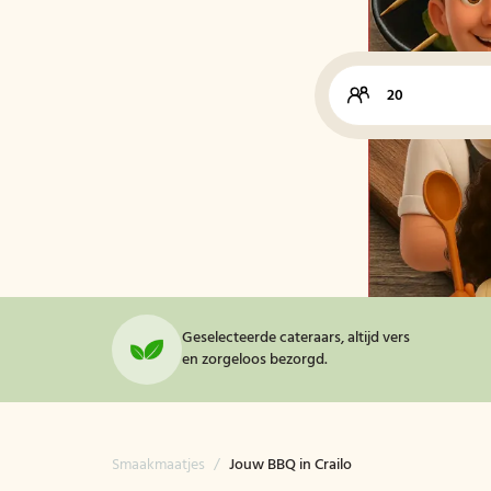
Geselecteerde cateraars, altijd vers
en zorgeloos bezorgd.
Smaakmaatjes
/
Jouw BBQ in Crailo