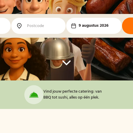
9 augustus 2026
Vind jouw perfecte catering: van
BBQ tot sushi, alles op één plek.