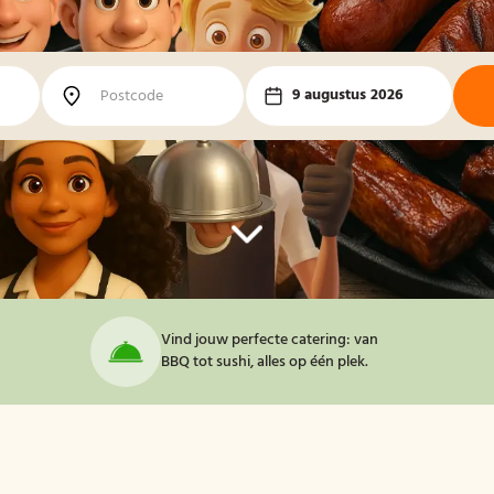
9 augustus 2026
Vind jouw perfecte catering: van
BBQ tot sushi, alles op één plek.