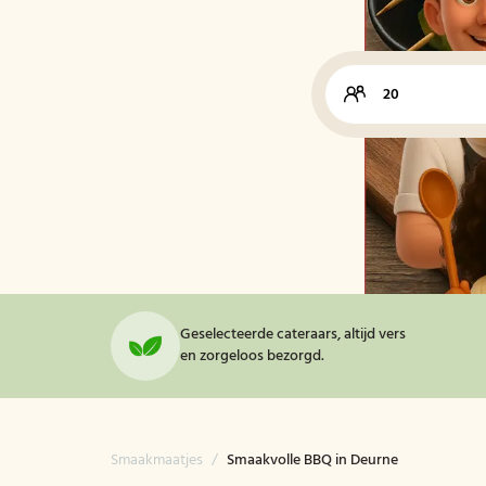
Geselecteerde cateraars, altijd vers
en zorgeloos bezorgd.
Smaakmaatjes
/
Smaakvolle BBQ in Deurne