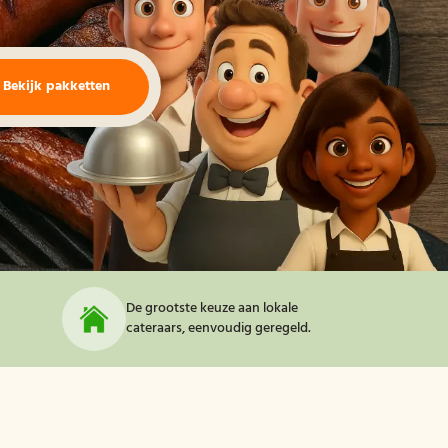
Bekijk pakketten
De grootste keuze aan lokale
cateraars, eenvoudig geregeld.