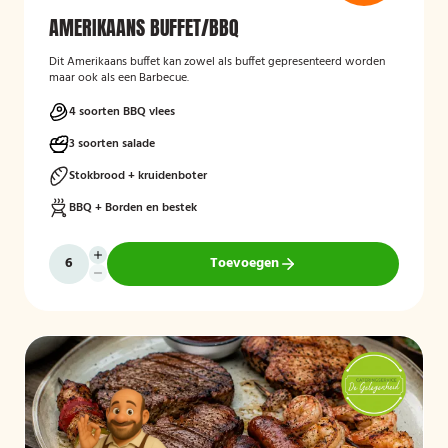
AMERIKAANS BUFFET/BBQ
Dit Amerikaans buffet kan zowel als buffet gepresenteerd worden
maar ook als een Barbecue.
4 soorten BBQ vlees
3 soorten salade
Stokbrood + kruidenboter
BBQ + Borden en bestek
Toevoegen