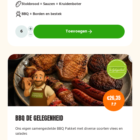
Stokbrood + Sauzen + Kruidenboter
BBQ + Borden en bestek
Toevoegen
€26,35
P.P
BBQ DE GELEGENHEID
Ons eigen samengestelde BBQ Pakket met diverse soorten vlees en
salades