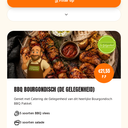
Filter op
€21,55
P.P
BBQ BOURGONDISCH (DE GELEGENHEID)
Geniet met Catering de Gelegenheid van dit heerlijke Bourgondisch
BBQ Pakket.
5 soorten BBQ vlees
3 soorten salade