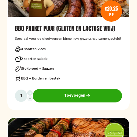
€20,25
P.P
BBQ PAKKET PUUR (GLUTEN EN LACTOSE VRIJ)
Speciaal voor de dieetwensen binnen uw gezelschap samengesteld!
4 soorten vlees
2 soorten salade
Stokbrood + Sauzen
BBQ + Borden en bestek
Toevoegen