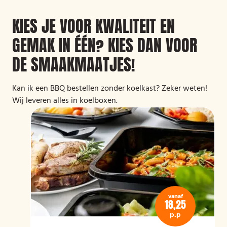
KIES JE VOOR KWALITEIT EN
GEMAK IN ÉÉN? KIES DAN VOOR
DE SMAAKMAATJES!
Kan ik een BBQ bestellen zonder koelkast? Zeker weten!
Wij leveren alles in koelboxen.
vanaf
18,25
p.p