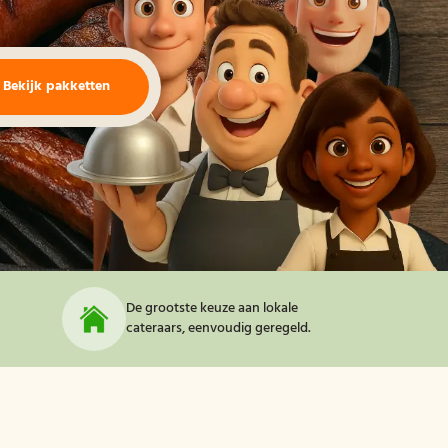
Bekijk pakketten
De grootste keuze aan lokale
cateraars, eenvoudig geregeld.