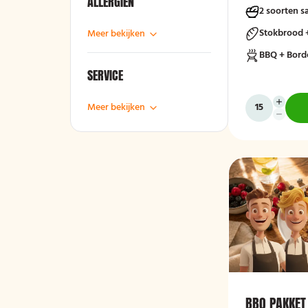
ALLERGIËN
2 soorten s
Stokbrood 
Meer bekijken
BBQ + Bord
SERVICE
Meer bekijken
BBQ PAKKET