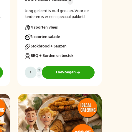
Jong geleerd is oud gedaan. Voor de
50
kinderen is er een speciaal pakket!
4 soorten vlees
3 soorten salade
Stokbrood + Sauzen
BBQ + Borden en bestek
Toevoegen