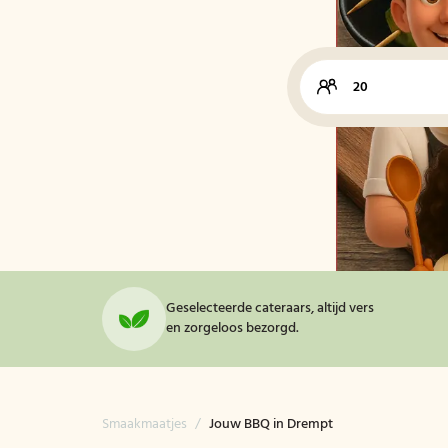
Geselecteerde cateraars, altijd vers
en zorgeloos bezorgd.
Smaakmaatjes
/
Jouw BBQ in Drempt