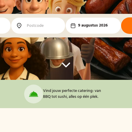
9 augustus 2026
Vind jouw perfecte catering: van
BBQ tot sushi, alles op één plek.