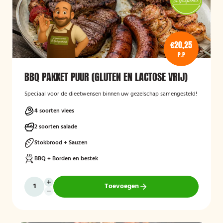
€20,25
P.P
BBQ PAKKET PUUR (GLUTEN EN LACTOSE VRIJ)
Speciaal voor de dieetwensen binnen uw gezelschap samengesteld!
4 soorten vlees
2 soorten salade
Stokbrood + Sauzen
BBQ + Borden en bestek
Toevoegen