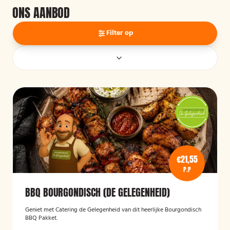
ONS AANBOD
Filter op
€21,55
P.P
BBQ BOURGONDISCH (DE GELEGENHEID)
Geniet met Catering de Gelegenheid van dit heerlijke Bourgondisch
BBQ Pakket.