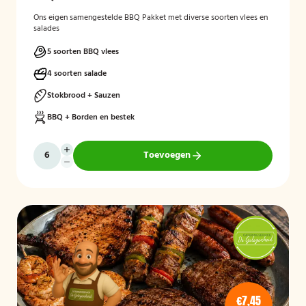
Ons eigen samengestelde BBQ Pakket met diverse soorten vlees en
salades
5 soorten BBQ vlees
4 soorten salade
Stokbrood + Sauzen
BBQ + Borden en bestek
Toevoegen
€7,45