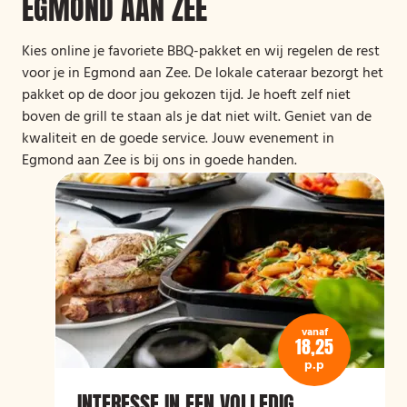
EGMOND AAN ZEE
Kies online je favoriete BBQ-pakket en wij regelen de rest
voor je in Egmond aan Zee. De lokale cateraar bezorgt het
pakket op de door jou gekozen tijd. Je hoeft zelf niet
boven de grill te staan als je dat niet wilt. Geniet van de
kwaliteit en de goede service. Jouw evenement in
Egmond aan Zee is bij ons in goede handen.
vanaf
18,25
p.p
INTERESSE IN EEN VOLLEDIG