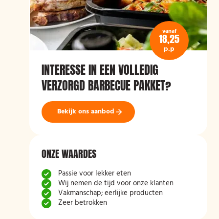
vanaf
18,25
p.p
INTERESSE IN EEN VOLLEDIG
VERZORGD BARBECUE PAKKET?
Bekijk ons aanbod
ONZE WAARDES
Passie voor lekker eten
Wij nemen de tijd voor onze klanten
Vakmanschap; eerlijke producten
Zeer betrokken