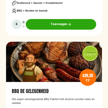
Stokbrood + Sauzen + Kruidenboter
BBQ + Borden en bestek
Toevoegen
€26,35
P.P
BBQ DE GELEGENHEID
Ons eigen samengestelde BBQ Pakket met diverse soorten vlees en
salades