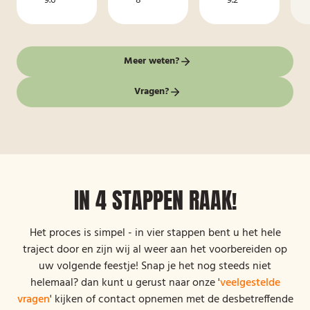
9.6
8
9.2
Meer weten?
Vragen?
IN 4 STAPPEN RAAK!
Het proces is simpel - in vier stappen bent u het hele
traject door en zijn wij al weer aan het voorbereiden op
uw volgende feestje! Snap je het nog steeds niet
helemaal? dan kunt u gerust naar onze '
veelgestelde
vragen
' kijken of contact opnemen met de desbetreffende