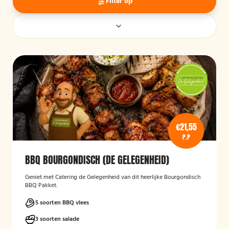
Filter op
€21,55
P.P
BBQ BOURGONDISCH (DE GELEGENHEID)
Geniet met Catering de Gelegenheid van dit heerlijke Bourgondisch
BBQ Pakket.
5 soorten BBQ vlees
3 soorten salade