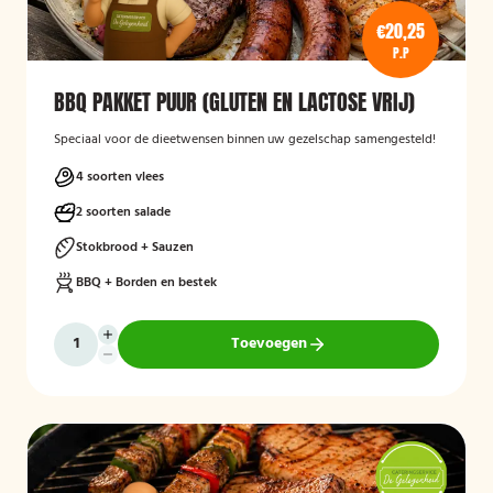
€20,25
P.P
BBQ PAKKET PUUR (GLUTEN EN LACTOSE VRIJ)
Speciaal voor de dieetwensen binnen uw gezelschap samengesteld!
4 soorten vlees
2 soorten salade
Stokbrood + Sauzen
BBQ + Borden en bestek
Toevoegen