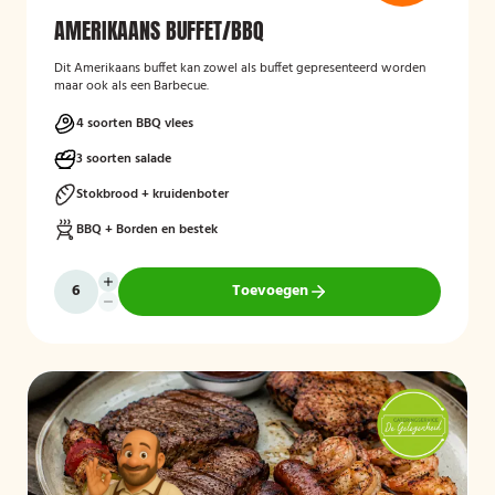
AMERIKAANS BUFFET/BBQ
Dit Amerikaans buffet kan zowel als buffet gepresenteerd worden
maar ook als een Barbecue.
4 soorten BBQ vlees
3 soorten salade
Stokbrood + kruidenboter
BBQ + Borden en bestek
Toevoegen