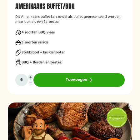
AMERIKAANS BUFFET/BBQ
Dit Amerikaans buffet kan zowel als buffet gepresenteerd worden
maar ook als een Barbecue.
4 soorten BBQ vlees
3 soorten salade
Stokbrood + kruidenboter
BBQ + Borden en bestek
Toevoegen