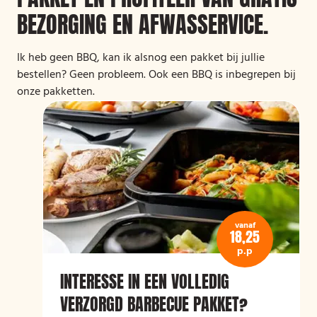
BEZORGING EN AFWASSERVICE.
Ik heb geen BBQ, kan ik alsnog een pakket bij jullie
bestellen? Geen probleem. Ook een BBQ is inbegrepen bij
onze pakketten.
vanaf
18,25
p.p
INTERESSE IN EEN VOLLEDIG
VERZORGD BARBECUE PAKKET?