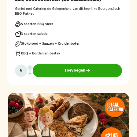
Geniet met Catering de Gelegenheid van dit heerlijke Bourgondisch
BBQ Pakket.
5 soorten BBQ vlees
3 soorten salade
Stokbrood + Sauzen + Kruidenboter
BBQ + Borden en bestek
Toevoegen
€21,95