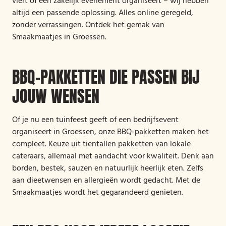
viert of een zakelijk evenement organiseert – wij hebben
altijd een passende oplossing. Alles online geregeld,
zonder verrassingen. Ontdek het gemak van
Smaakmaatjes in Groessen.
BBQ-PAKKETTEN DIE PASSEN BIJ
JOUW WENSEN
Of je nu een tuinfeest geeft of een bedrijfsevent
organiseert in Groessen, onze BBQ-pakketten maken het
compleet. Keuze uit tientallen pakketten van lokale
cateraars, allemaal met aandacht voor kwaliteit. Denk aan
borden, bestek, sauzen en natuurlijk heerlijk eten. Zelfs
aan dieetwensen en allergieën wordt gedacht. Met de
Smaakmaatjes wordt het gegarandeerd genieten.