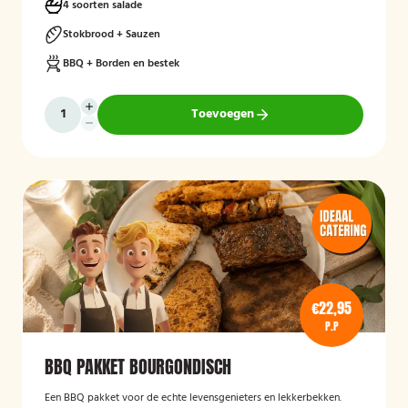
4 soorten salade
Stokbrood + Sauzen
BBQ + Borden en bestek
Toevoegen
€22,95
P.P
BBQ PAKKET BOURGONDISCH
Een BBQ pakket voor de echte levensgenieters en lekkerbekken.