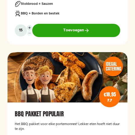
Stokbrood + Sauzen
BBQ + Borden en bestek
Toevoegen
€18,95
P.P
BBQ PAKKET POPULAIR
Het BBQ pakket voor elke portemonnee! Lekker eten hoeft niet duur
te zijn.