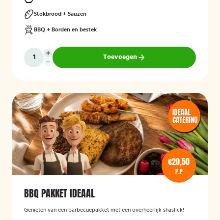
Stokbrood + Sauzen
BBQ + Borden en bestek
Toevoegen
€20,50
P.P
BBQ PAKKET IDEAAL
Genieten van een barbecuepakket met een overheerlijk shaslick!