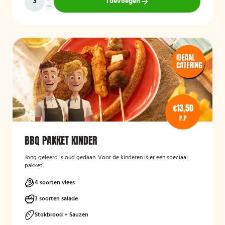
Toevoegen
€13,50
P.P
BBQ PAKKET KINDER
Jong geleerd is oud gedaan. Voor de kinderen is er een speciaal
pakket!
4 soorten vlees
3 soorten salade
Stokbrood + Sauzen