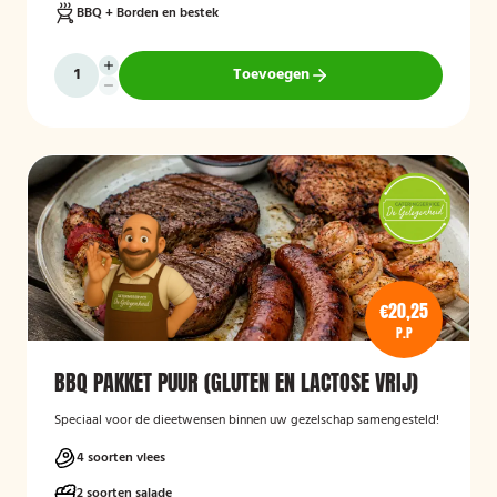
BBQ + Borden en bestek
Toevoegen
€20,25
P.P
BBQ PAKKET PUUR (GLUTEN EN LACTOSE VRIJ)
Speciaal voor de dieetwensen binnen uw gezelschap samengesteld!
4 soorten vlees
2 soorten salade