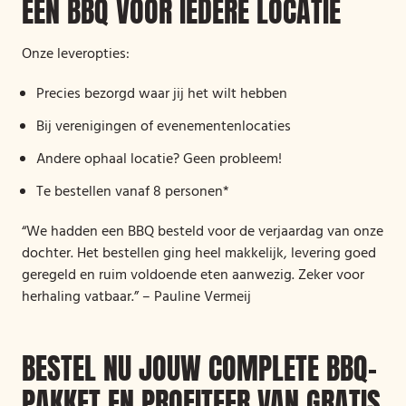
EEN BBQ VOOR IEDERE LOCATIE
Onze leveropties:
Precies bezorgd waar jij het wilt hebben
Bij verenigingen of evenementenlocaties
Andere ophaal locatie? Geen probleem!
Te bestellen vanaf 8 personen*
“We hadden een BBQ besteld voor de verjaardag van onze
dochter. Het bestellen ging heel makkelijk, levering goed
geregeld en ruim voldoende eten aanwezig. Zeker voor
herhaling vatbaar.” – Pauline Vermeij
BESTEL NU JOUW COMPLETE BBQ-
PAKKET EN PROFITEER VAN GRATIS