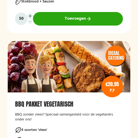
Stokbrood + Sauzen
Toevoegen
€20,95
P.P
BBQ PAKKET VEGETARISCH
BBQ zonder vlees? Speciaal samengesteld voor de vegetariërs
onder ons!
4 soorten 'vlees'