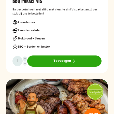
BBQ PAKKET VIS
Barbecueën hoeft niet altijd met vlees te zijn! Vispakketten zij per
stuk bij ons te bestellen!
4 soorten vis
3 soorten salade
Stokbrood + Sauzen
BBQ + Borden en bestek
Toevoegen