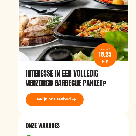
vanaf
18,25
p.p
INTERESSE IN EEN VOLLEDIG
VERZORGD BARBECUE PAKKET?
Bekijk ons aanbod
ONZE WAARDES