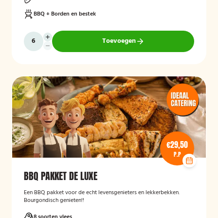
BBQ + Borden en bestek
Toevoegen
€29,50
P.P
BBQ PAKKET DE LUXE
Een BBQ pakket voor de echt levensgenieters en lekkerbekken.
Bourgondisch genieten!!
8 soorten vlees