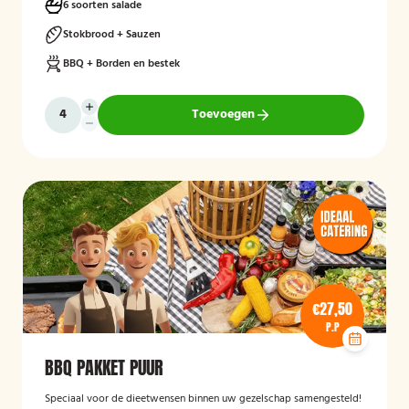
6 soorten salade
Stokbrood + Sauzen
BBQ + Borden en bestek
Toevoegen
€27,50
P.P
BBQ PAKKET PUUR
Speciaal voor de dieetwensen binnen uw gezelschap samengesteld!