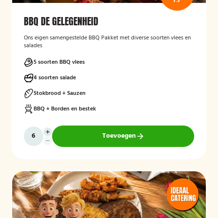
BBQ DE GELEGENHEID
Ons eigen samengestelde BBQ Pakket met diverse soorten vlees en
salades
5 soorten BBQ vlees
4 soorten salade
Stokbrood + Sauzen
BBQ + Borden en bestek
Toevoegen