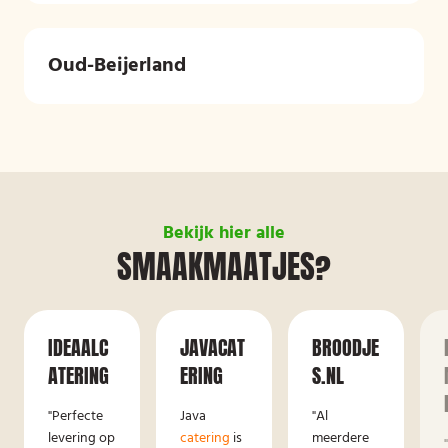
Oud-Beijerland
Bekijk hier alle
SMAAKMAATJES?
IDEAALC
JAVACAT
BROODJE
ATERING
ERING
S.NL
"Perfecte
Java
"Al
levering op
catering
is
meerdere