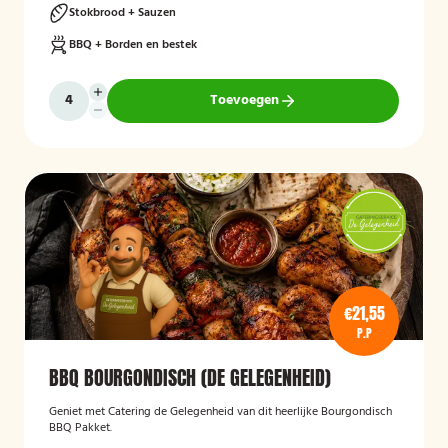
Stokbrood + Sauzen
BBQ + Borden en bestek
Toevoegen
€21,55
P.P
BBQ BOURGONDISCH (DE GELEGENHEID)
Geniet met Catering de Gelegenheid van dit heerlijke Bourgondisch
BBQ Pakket.