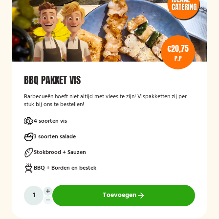
€20,75
P.P
BBQ PAKKET VIS
Barbecueën hoeft niet altijd met vlees te zijn! Vispakketten zij per
stuk bij ons te bestellen!
4 soorten vis
3 soorten salade
Stokbrood + Sauzen
BBQ + Borden en bestek
Toevoegen