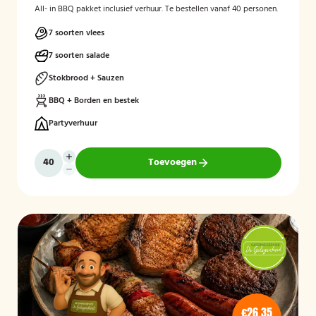
All- in BBQ pakket inclusief verhuur. Te bestellen vanaf 40 personen.
7 soorten vlees
7 soorten salade
Stokbrood + Sauzen
BBQ + Borden en bestek
Partyverhuur
Toevoegen
€26,35