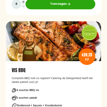
Toevoegen
€20,25
P.P
VIS BBQ
Complete BBQ met vis regelen? Catering de Gelegenheid heeft het
ideale pakket voor je!
4 soorten BBQ vis
3 soorten salade
Stokbrood + Sauzen + Kruidenboter