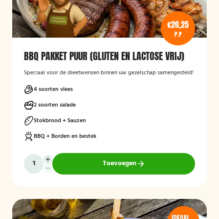
€20,25
P.P
BBQ PAKKET PUUR (GLUTEN EN LACTOSE VRIJ)
Speciaal voor de dieetwensen binnen uw gezelschap samengesteld!
4 soorten vlees
2 soorten salade
Stokbrood + Sauzen
BBQ + Borden en bestek
Toevoegen