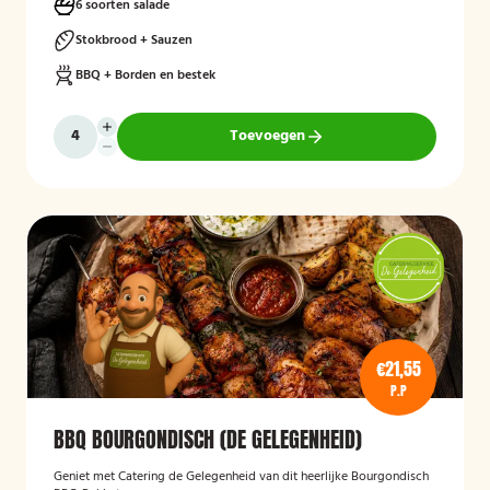
6 soorten salade
Stokbrood + Sauzen
BBQ + Borden en bestek
Toevoegen
€21,55
P.P
BBQ BOURGONDISCH (DE GELEGENHEID)
Geniet met Catering de Gelegenheid van dit heerlijke Bourgondisch