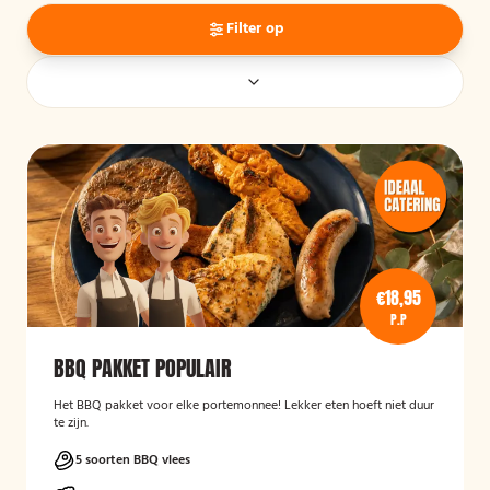
Filter op
€18,95
P.P
BBQ PAKKET POPULAIR
Het BBQ pakket voor elke portemonnee! Lekker eten hoeft niet duur
te zijn.
5 soorten BBQ vlees