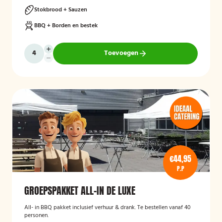
Stokbrood + Sauzen
BBQ + Borden en bestek
Toevoegen
€44,95
P.P
GROEPSPAKKET ALL-IN DE LUXE
All- in BBQ pakket inclusief verhuur & drank. Te bestellen vanaf 40
personen.