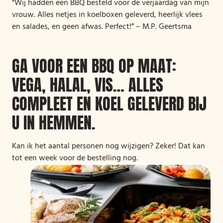
“Wij hadden een BBQ besteld voor de verjaardag van mijn
vrouw. Alles netjes in koelboxen geleverd, heerlijk vlees
en salades, en geen afwas. Perfect!” – M.P. Geertsma
GA VOOR EEN BBQ OP MAAT:
VEGA, HALAL, VIS… ALLES
COMPLEET EN KOEL GELEVERD BIJ
U IN HEMMEN.
Kan ik het aantal personen nog wijzigen? Zeker! Dat kan
tot een week voor de bestelling nog.