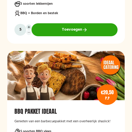
3 soorten lekkernijen
BBQ + Borden en bestek
Toevoegen
€20,50
P.P
BBQ PAKKET IDEAAL
Genieten van een barbecuepakket met een overheerlijk shaslick!
5 soorten BBQ vlees