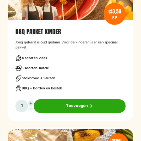
€13,50
P.P
BBQ PAKKET KINDER
Jong geleerd is oud gedaan. Voor de kinderen is er een speciaal
pakket!
4 soorten vlees
3 soorten salade
Stokbrood + Sauzen
BBQ + Borden en bestek
Toevoegen