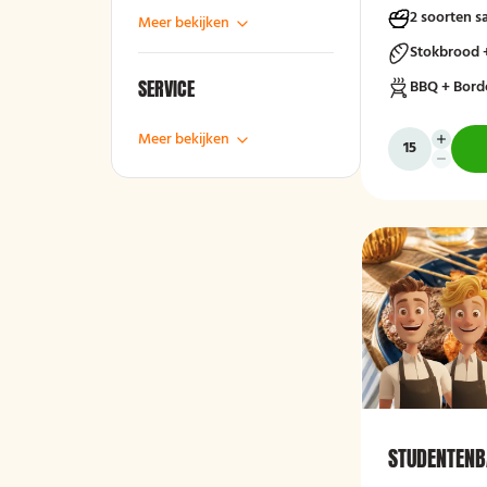
2 soorten s
Meer bekijken
Stokbrood 
SERVICE
BBQ + Bord
Meer bekijken
STUDENTENB