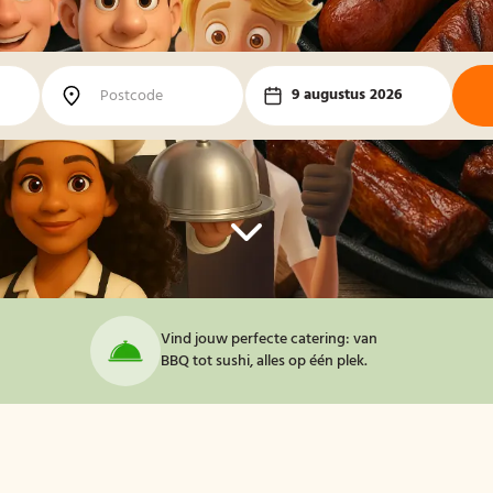
9 augustus 2026
Vind jouw perfecte catering: van
BBQ tot sushi, alles op één plek.