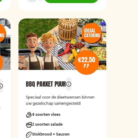
€22,50
P.P
BBQ PAKKET PUUR
Speciaal voor de dieetwensen binnen
uw gezelschap samengesteld!
.
4 soorten vlees
2 soorten salade
Stokbrood + Sauzen