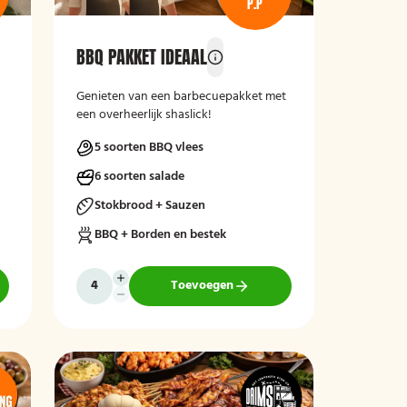
P.P
BBQ PAKKET IDEAAL
Genieten van een barbecuepakket met
een overheerlijk shaslick!
5 soorten BBQ vlees
6 soorten salade
Stokbrood + Sauzen
BBQ + Borden en bestek
Toevoegen