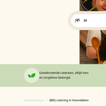
Geselecteerde cateraars, altijd vers
en zorgeloos bezorgd.
Smaakmaatjes
/
BBQ catering in Hoevelaken