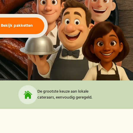
Bekijk pakketten
De grootste keuze aan lokale
cateraars, eenvoudig geregeld.