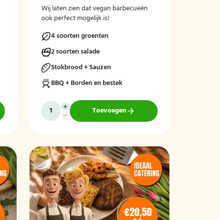
Wij laten zien dat vegan barbecueën
ook perfect mogelijk is!
4 soorten groenten
2 soorten salade
Stokbrood + Sauzen
BBQ + Borden en bestek
Toevoegen
€20,50