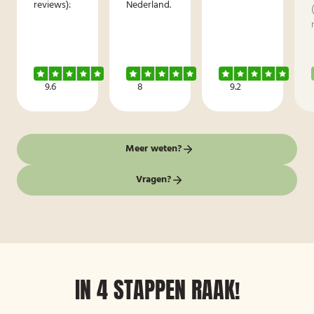
reviews):
Nederland.
9.6
8
9.2
Meer weten?
Vragen?
IN 4 STAPPEN RAAK!