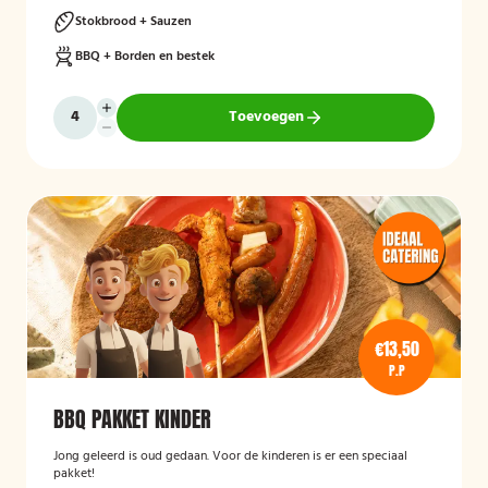
Stokbrood + Sauzen
BBQ + Borden en bestek
Toevoegen
€13,50
P.P
BBQ PAKKET KINDER
Jong geleerd is oud gedaan. Voor de kinderen is er een speciaal
pakket!