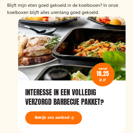
Blijft mijn eten goed gekoeld in de koelboxen? In onze
koelboxen blijft alles urenlang goed gekoeld.
vanaf
18,25
p.p
INTERESSE IN EEN VOLLEDIG
VERZORGD BARBECUE PAKKET?
Bekijk ons aanbod