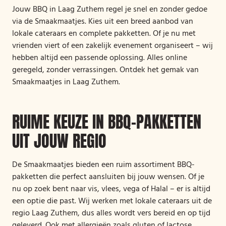
Jouw BBQ in Laag Zuthem regel je snel en zonder gedoe
via de Smaakmaatjes. Kies uit een breed aanbod van
lokale cateraars en complete pakketten. Of je nu met
vrienden viert of een zakelijk evenement organiseert – wij
hebben altijd een passende oplossing. Alles online
geregeld, zonder verrassingen. Ontdek het gemak van
Smaakmaatjes in Laag Zuthem.
RUIME KEUZE IN BBQ-PAKKETTEN
UIT JOUW REGIO
De Smaakmaatjes bieden een ruim assortiment BBQ-
pakketten die perfect aansluiten bij jouw wensen. Of je
nu op zoek bent naar vis, vlees, vega of Halal – er is altijd
een optie die past. Wij werken met lokale cateraars uit de
regio Laag Zuthem, dus alles wordt vers bereid en op tijd
geleverd. Ook met allergieën zoals gluten of lactose