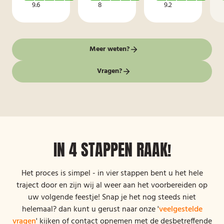
9.6
8
9.2
Meer weten?
Vragen?
IN 4 STAPPEN RAAK!
Het proces is simpel - in vier stappen bent u het hele
traject door en zijn wij al weer aan het voorbereiden op
uw volgende feestje! Snap je het nog steeds niet
helemaal? dan kunt u gerust naar onze '
veelgestelde
vragen
' kijken of contact opnemen met de desbetreffende