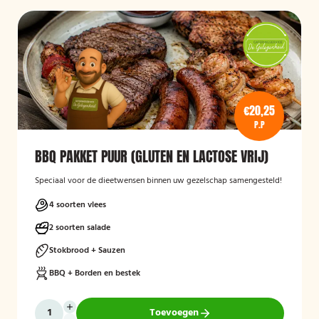
€20,25
P.P
BBQ PAKKET PUUR (GLUTEN EN LACTOSE VRIJ)
Speciaal voor de dieetwensen binnen uw gezelschap samengesteld!
4 soorten vlees
2 soorten salade
Stokbrood + Sauzen
BBQ + Borden en bestek
Toevoegen