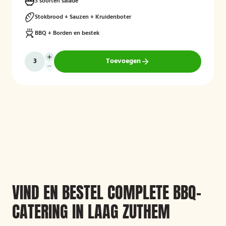
3 soorten salade
Stokbrood + Sauzen + Kruidenboter
BBQ + Borden en bestek
Toevoegen
VIND EN BESTEL COMPLETE BBQ-
CATERING IN LAAG ZUTHEM