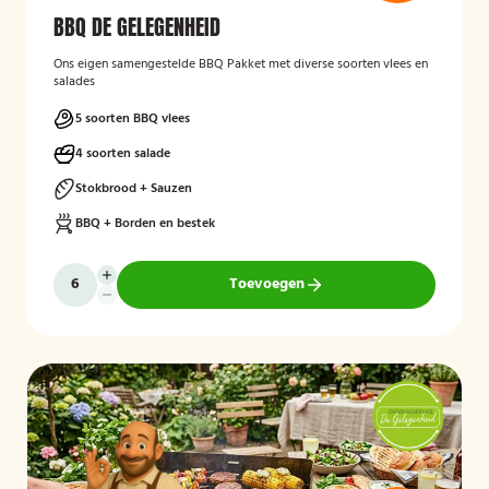
BBQ DE GELEGENHEID
Ons eigen samengestelde BBQ Pakket met diverse soorten vlees en
salades
5 soorten BBQ vlees
4 soorten salade
Stokbrood + Sauzen
BBQ + Borden en bestek
Toevoegen