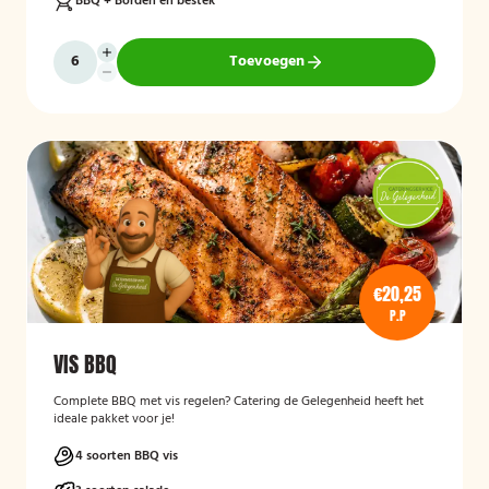
BBQ + Borden en bestek
Toevoegen
€20,25
P.P
VIS BBQ
Complete BBQ met vis regelen? Catering de Gelegenheid heeft het
ideale pakket voor je!
4 soorten BBQ vis