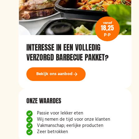
vanaf
18,25
p.p
INTERESSE IN EEN VOLLEDIG
VERZORGD BARBECUE PAKKET?
Bekijk ons aanbod
ONZE WAARDES
Passie voor lekker eten
Wij nemen de tijd voor onze klanten
Vakmanschap; eerlijke producten
Zeer betrokken