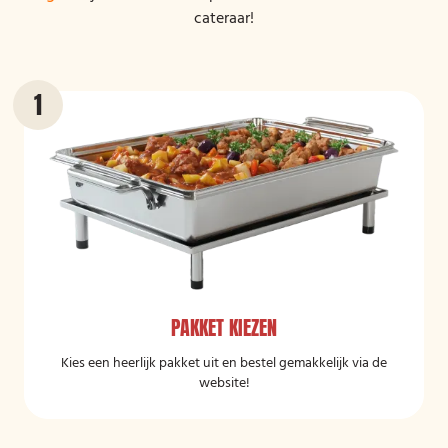
cateraar!
PAKKET KIEZEN
Kies een heerlijk pakket uit en bestel gemakkelijk via de
website!