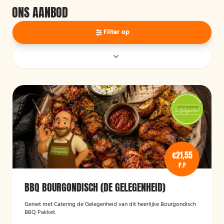
ONS AANBOD
Filter op
€21,55
P.P
BBQ BOURGONDISCH (DE GELEGENHEID)
Geniet met Catering de Gelegenheid van dit heerlijke Bourgondisch
BBQ Pakket.