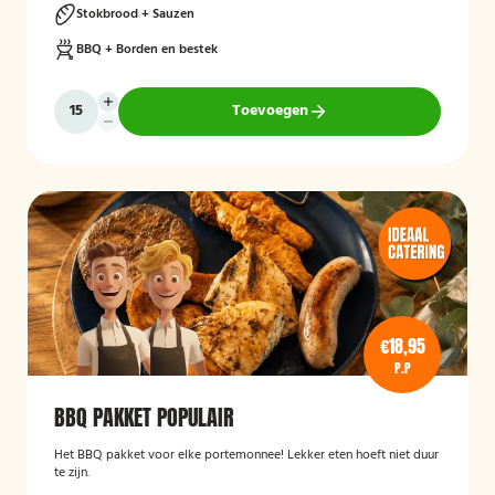
Stokbrood + Sauzen
BBQ + Borden en bestek
Toevoegen
€18,95
P.P
BBQ PAKKET POPULAIR
Het BBQ pakket voor elke portemonnee! Lekker eten hoeft niet duur
te zijn.