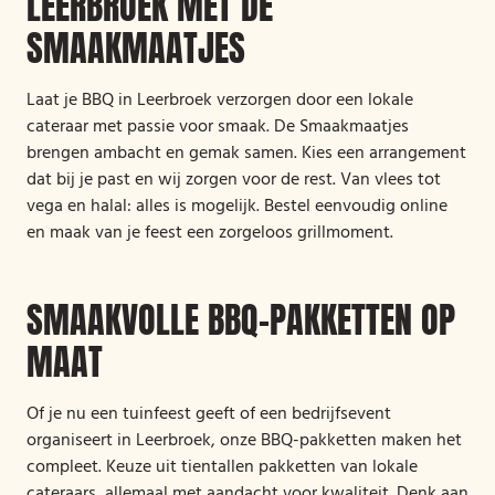
LEERBROEK MET DE
SMAAKMAATJES
Laat je BBQ in Leerbroek verzorgen door een lokale
cateraar met passie voor smaak. De Smaakmaatjes
brengen ambacht en gemak samen. Kies een arrangement
dat bij je past en wij zorgen voor de rest. Van vlees tot
vega en halal: alles is mogelijk. Bestel eenvoudig online
en maak van je feest een zorgeloos grillmoment.
SMAAKVOLLE BBQ-PAKKETTEN OP
MAAT
Of je nu een tuinfeest geeft of een bedrijfsevent
organiseert in Leerbroek, onze BBQ-pakketten maken het
compleet. Keuze uit tientallen pakketten van lokale
cateraars, allemaal met aandacht voor kwaliteit. Denk aan