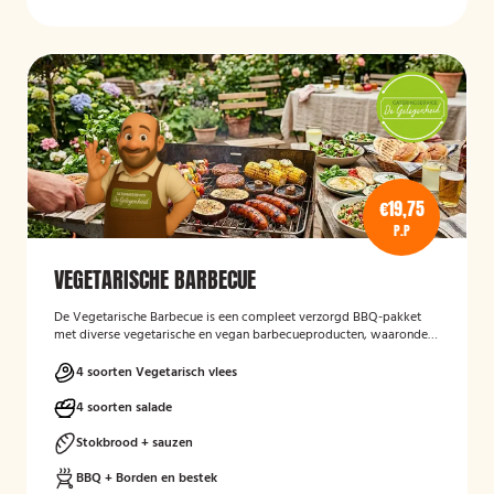
€19,75
P.P
VEGETARISCHE BARBECUE
De Vegetarische Barbecue is een compleet verzorgd BBQ-pakket
met diverse vegetarische en vegan barbecueproducten, waaronder
een wortel-pompoenburger, vegetarische spies, vegan
garnalenalternatief en groenteburger. Het arrangement wordt
4 soorten Vegetarisch vlees
aangevuld met verschillende salades, sauzen, vers afgebakken
stokbrood en kruidenboter. De barbecue, borden en het bestek zijn
4 soorten salade
inbegrepen, en de cateringservice verzorgt zowel de bezorging als
het ophalen van de materialen.
Stokbrood + sauzen
BBQ + Borden en bestek