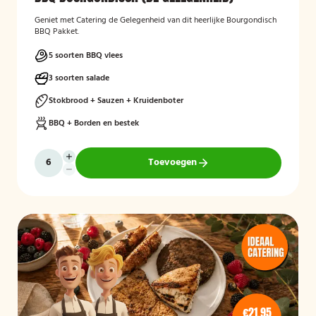
Geniet met Catering de Gelegenheid van dit heerlijke Bourgondisch
BBQ Pakket.
5 soorten BBQ vlees
3 soorten salade
Stokbrood + Sauzen + Kruidenboter
BBQ + Borden en bestek
Toevoegen
€21,95