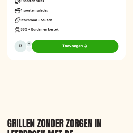
8 soorten vlees
4 soorten salades
Stokbrood + Sauzen
BBQ + Borden en bestek
Toevoegen
GRILLEN ZONDER ZORGEN IN