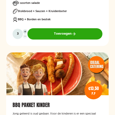
3 soorten salade
Stokbrood + Sauzen + Kruidenboter
BBQ + Borden en bestek
Toevoegen
€13,50
P.P
BBQ PAKKET KINDER
Jong geleerd is oud gedaan. Voor de kinderen is er een speciaal