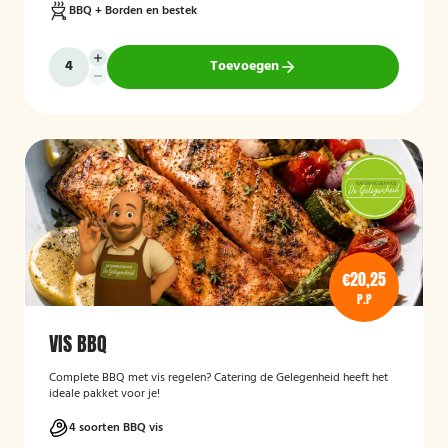
BBQ + Borden en bestek
Toevoegen
€20,25
P.P
VIS BBQ
Complete BBQ met vis regelen? Catering de Gelegenheid heeft het
ideale pakket voor je!
4 soorten BBQ vis