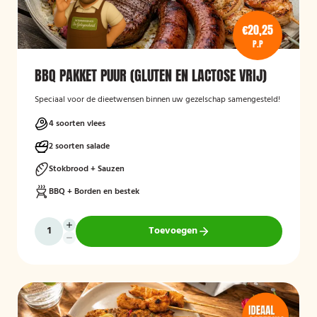
€20,25
P.P
BBQ PAKKET PUUR (GLUTEN EN LACTOSE VRIJ)
Speciaal voor de dieetwensen binnen uw gezelschap samengesteld!
4 soorten vlees
2 soorten salade
Stokbrood + Sauzen
BBQ + Borden en bestek
Toevoegen