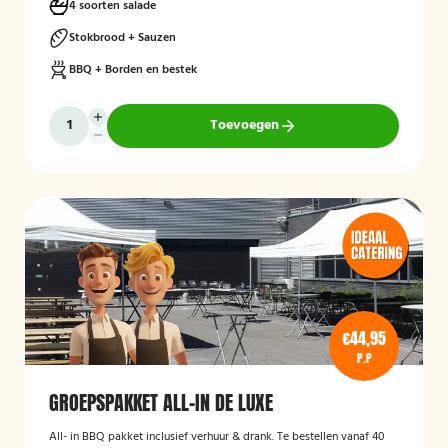
4 soorten salade
Stokbrood + Sauzen
BBQ + Borden en bestek
Toevoegen
€44,95
P.P
GROEPSPAKKET ALL-IN DE LUXE
All- in BBQ pakket inclusief verhuur & drank. Te bestellen vanaf 40