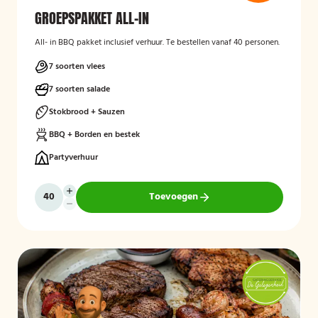
GROEPSPAKKET ALL-IN
All- in BBQ pakket inclusief verhuur. Te bestellen vanaf 40 personen.
7 soorten vlees
7 soorten salade
Stokbrood + Sauzen
BBQ + Borden en bestek
Partyverhuur
Toevoegen