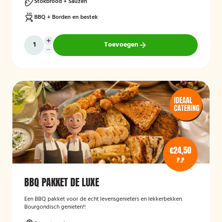
Stokbrood + Sauzen
BBQ + Borden en bestek
Toevoegen
€24,50
P.P
BBQ PAKKET DE LUXE
Een BBQ pakket voor de echt levensgenieters en lekkerbekken.
Bourgondisch genieten!!