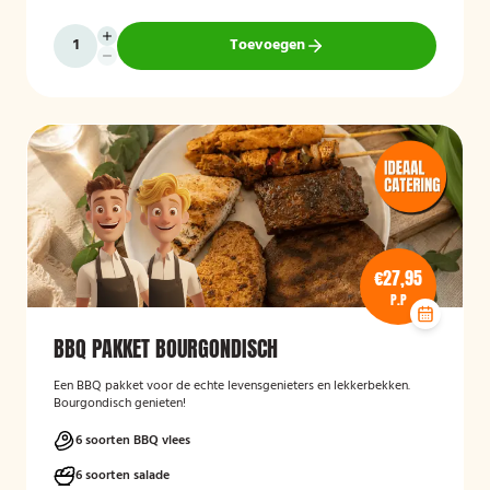
Toevoegen
€27,95
P.P
BBQ PAKKET BOURGONDISCH
Een BBQ pakket voor de echte levensgenieters en lekkerbekken.
Bourgondisch genieten!
6 soorten BBQ vlees
6 soorten salade