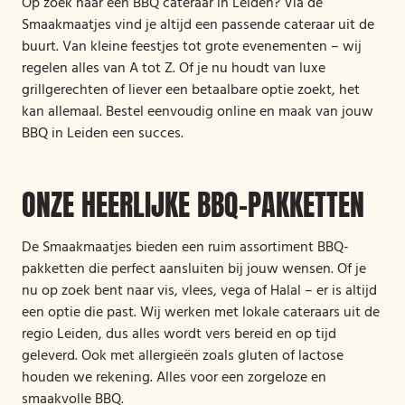
Op zoek naar een BBQ cateraar in Leiden? Via de
Smaakmaatjes vind je altijd een passende cateraar uit de
buurt. Van kleine feestjes tot grote evenementen – wij
regelen alles van A tot Z. Of je nu houdt van luxe
grillgerechten of liever een betaalbare optie zoekt, het
kan allemaal. Bestel eenvoudig online en maak van jouw
BBQ in Leiden een succes.
ONZE HEERLIJKE BBQ-PAKKETTEN
De Smaakmaatjes bieden een ruim assortiment BBQ-
pakketten die perfect aansluiten bij jouw wensen. Of je
nu op zoek bent naar vis, vlees, vega of Halal – er is altijd
een optie die past. Wij werken met lokale cateraars uit de
regio Leiden, dus alles wordt vers bereid en op tijd
geleverd. Ook met allergieën zoals gluten of lactose
houden we rekening. Alles voor een zorgeloze en
smaakvolle BBQ.