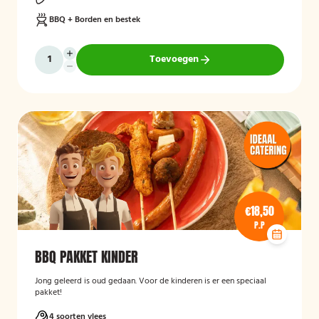
BBQ + Borden en bestek
Toevoegen
€18,50
P.P
BBQ PAKKET KINDER
Jong geleerd is oud gedaan. Voor de kinderen is er een speciaal
pakket!
4 soorten vlees