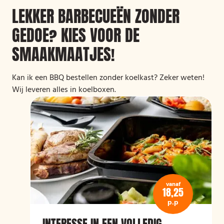
LEKKER BARBECUEËN ZONDER
GEDOE? KIES VOOR DE
SMAAKMAATJES!
Kan ik een BBQ bestellen zonder koelkast? Zeker weten!
Wij leveren alles in koelboxen.
vanaf
18,25
p.p