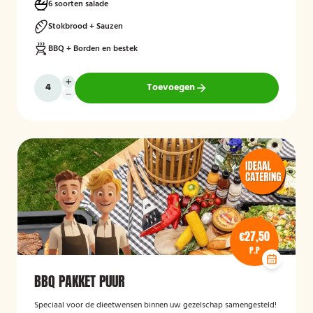
6 soorten salade
Stokbrood + Sauzen
BBQ + Borden en bestek
Toevoegen
€27,50
P.P
BBQ PAKKET PUUR
Speciaal voor de dieetwensen binnen uw gezelschap samengesteld!