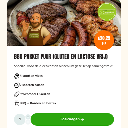
€20,25
P.P
BBQ PAKKET PUUR (GLUTEN EN LACTOSE VRIJ)
Speciaal voor de dieetwensen binnen uw gezelschap samengesteld!
4 soorten vlees
2 soorten salade
Stokbrood + Sauzen
BBQ + Borden en bestek
Toevoegen