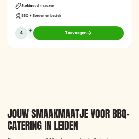
Stokbrood + sauzen
BBQ + Borden en bestek
Toevoegen
JOUW SMAAKMAATJE VOOR BBQ-
CATERING IN LEIDEN