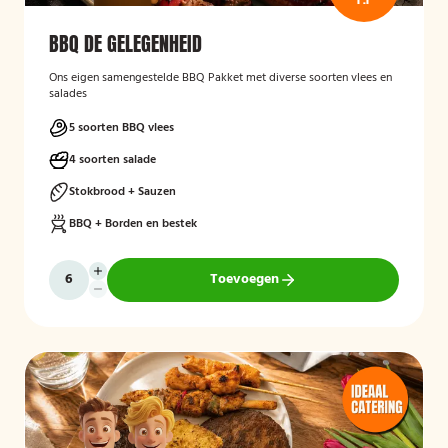
BBQ DE GELEGENHEID
Ons eigen samengestelde BBQ Pakket met diverse soorten vlees en
salades
5 soorten BBQ vlees
4 soorten salade
Stokbrood + Sauzen
BBQ + Borden en bestek
Toevoegen