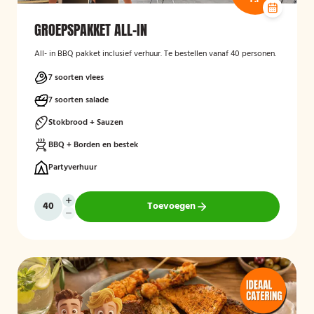
GROEPSPAKKET ALL-IN
All- in BBQ pakket inclusief verhuur. Te bestellen vanaf 40 personen.
7 soorten vlees
7 soorten salade
Stokbrood + Sauzen
BBQ + Borden en bestek
Partyverhuur
Toevoegen