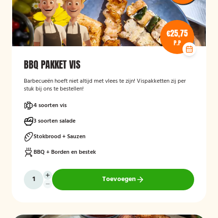
€25,75
P.P
BBQ PAKKET VIS
Barbecueën hoeft niet altijd met vlees te zijn! Vispakketten zij per
stuk bij ons te bestellen!
4 soorten vis
3 soorten salade
Stokbrood + Sauzen
BBQ + Borden en bestek
Toevoegen