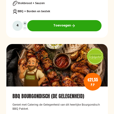
Stokbrood + Sauzen
BBQ + Borden en bestek
Toevoegen
€21,55
P.P
BBQ BOURGONDISCH (DE GELEGENHEID)
Geniet met Catering de Gelegenheid van dit heerlijke Bourgondisch
BBQ Pakket.