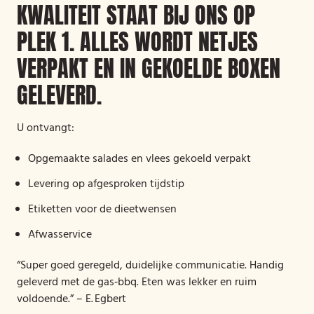
KWALITEIT STAAT BIJ ONS OP
PLEK 1. ALLES WORDT NETJES
VERPAKT EN IN GEKOELDE BOXEN
GELEVERD.
U ontvangt:
Opgemaakte salades en vlees gekoeld verpakt
Levering op afgesproken tijdstip
Etiketten voor de dieetwensen
Afwasservice
“Super goed geregeld, duidelijke communicatie. Handig
geleverd met de gas‑bbq. Eten was lekker en ruim
voldoende.” – E. Egbert