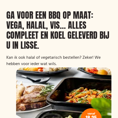
GA VOOR EEN BBQ OP MAAT:
VEGA, HALAL, VIS… ALLES
COMPLEET EN KOEL GELEVERD BIJ
U IN LISSE.
Kan ik ook halal of vegetarisch bestellen? Zeker! We
hebben voor ieder wat wils.
vanaf
18,25