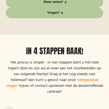
Meer weten?
Vragen?
IN 4 STAPPEN RAAK!
Het proces is simpel - in vier stappen bent u het hele
traject door en zijn wij al weer aan het voorbereiden op
uw volgende feestje! Snap je het nog steeds niet
helemaal? dan kunt u gerust naar onze '
veelgestelde
vragen
' kijken of contact opnemen met de desbetreffende
cateraar!