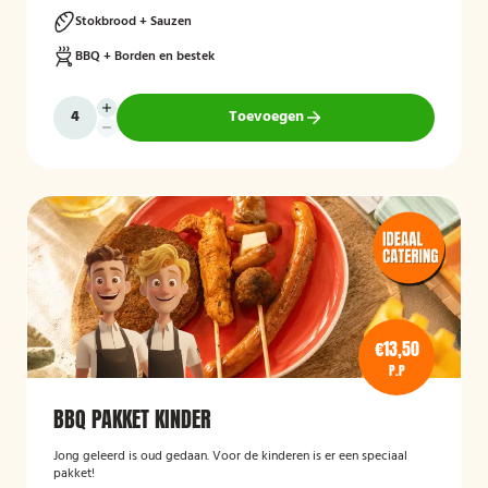
Stokbrood + Sauzen
BBQ + Borden en bestek
Toevoegen
€13,50
P.P
BBQ PAKKET KINDER
Jong geleerd is oud gedaan. Voor de kinderen is er een speciaal
pakket!