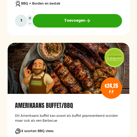
BBQ + Borden en bestek
Toevoegen
€24,25
P.P
AMERIKAANS BUFFET/BBQ
Dit Amerikaans buffet kan zowel als buffet gepresenteerd worden
maar ook als een Barbecue.
4 soorten BBQ vlees