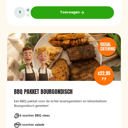
Toevoegen
€22,95
P.P
BBQ PAKKET BOURGONDISCH
Een BBQ pakket voor de echte levensgenieters en lekkerbekken.
Bourgondisch genieten!
6 soorten BBQ vlees
6 soorten salade