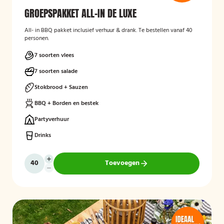
GROEPSPAKKET ALL-IN DE LUXE
All- in BBQ pakket inclusief verhuur & drank. Te bestellen vanaf 40
personen.
7 soorten vlees
7 soorten salade
Stokbrood + Sauzen
BBQ + Borden en bestek
Partyverhuur
Drinks
Toevoegen