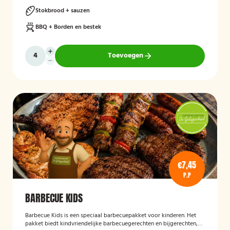
Stokbrood + sauzen
BBQ + Borden en bestek
Toevoegen
€7,45
P.P
BARBECUE KIDS
Barbecue Kids
is een speciaal barbecuepakket voor kinderen. Het
pakket biedt kindvriendelijke barbecuegerechten en bijgerechten,