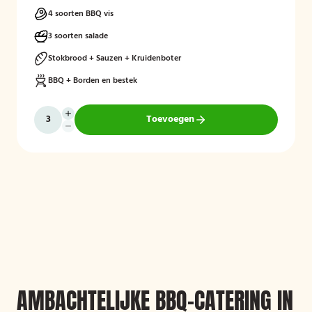
4 soorten BBQ vis
3 soorten salade
Stokbrood + Sauzen + Kruidenboter
BBQ + Borden en bestek
Toevoegen
AMBACHTELIJKE BBQ-CATERING IN