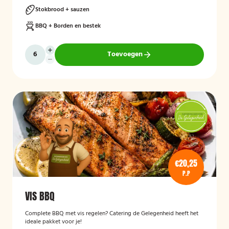
Stokbrood + sauzen
BBQ + Borden en bestek
Toevoegen
€20,25
P.P
VIS BBQ
Complete BBQ met vis regelen? Catering de Gelegenheid heeft het
ideale pakket voor je!