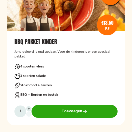
€13,50
P.P
BBQ PAKKET KINDER
Jong geleerd is oud gedaan. Voor de kinderen is er een speciaal
pakket!
4 soorten vlees
3 soorten salade
Stokbrood + Sauzen
BBQ + Borden en bestek
Toevoegen