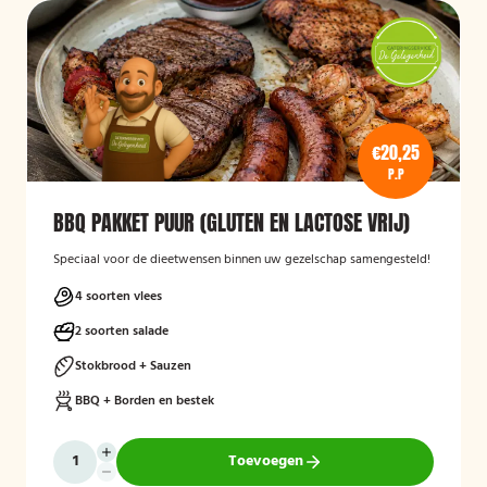
€20,25
P.P
BBQ PAKKET PUUR (GLUTEN EN LACTOSE VRIJ)
Speciaal voor de dieetwensen binnen uw gezelschap samengesteld!
4 soorten vlees
2 soorten salade
Stokbrood + Sauzen
BBQ + Borden en bestek
Toevoegen