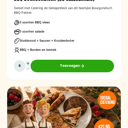
Geniet met Catering de Gelegenheid van dit heerlijke Bourgondisch
BBQ Pakket.
5 soorten BBQ vlees
3 soorten salade
Stokbrood + Sauzen + Kruidenboter
BBQ + Borden en bestek
Toevoegen
€21,95