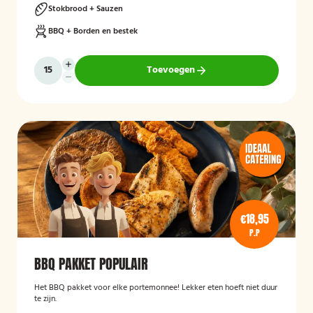
Stokbrood + Sauzen
BBQ + Borden en bestek
Toevoegen
€18,95
P.P
BBQ PAKKET POPULAIR
Het BBQ pakket voor elke portemonnee! Lekker eten hoeft niet duur
te zijn.