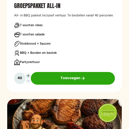
GROEPSPAKKET ALL-IN
All- in BBQ pakket inclusief verhuur. Te bestellen vanaf 40 personen.
7 soorten vlees
7 soorten salade
Stokbrood + Sauzen
BBQ + Borden en bestek
Partyverhuur
Toevoegen