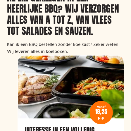
HEERLIJKE BBQ? WIJ VERZORGEN
ALLES VAN A TOT Z, VAN VLEES
TOT SALADES EN SAUZEN.
Kan ik een BBQ bestellen zonder koelkast? Zeker weten!
Wij leveren alles in koelboxen.
vanaf
18,25
p.p
INTERESSE IN EEN VOLLEDIG