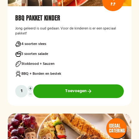
P.P
BBQ PAKKET KINDER
Jong geleerd is oud gedaan. Voor de kinderen is er een speciaal
pakket!
4 soorten vlees
3 soorten salade
Stokbrood + Sauzen
BBQ + Borden en bestek
Toevoegen