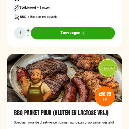
Stokbrood + Sauzen
BBQ + Borden en bestek
Toevoegen
€20,25
P.P
BBQ PAKKET PUUR (GLUTEN EN LACTOSE VRIJ)
Speciaal voor de dieetwensen binnen uw gezelschap samengesteld!