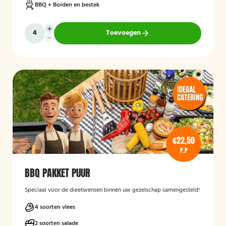
BBQ + Borden en bestek
Toevoegen
€22,50
P.P
BBQ PAKKET PUUR
Speciaal voor de dieetwensen binnen uw gezelschap samengesteld!
4 soorten vlees
2 soorten salade