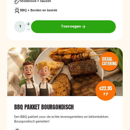
Stokbrood + Sauzen
BBQ + Borden en bestek
Toevoegen
€22,95
P.P
BBQ PAKKET BOURGONDISCH
Een BBQ pakket voor de echte levensgenieters en lekkerbekken.
Bourgondisch genieten!