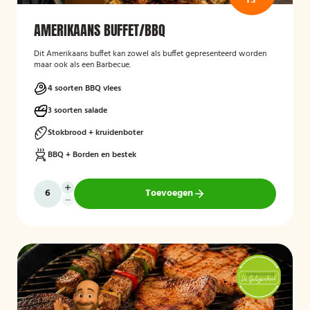
AMERIKAANS BUFFET/BBQ
Dit Amerikaans buffet kan zowel als buffet gepresenteerd worden
maar ook als een Barbecue.
4 soorten BBQ vlees
3 soorten salade
Stokbrood + kruidenboter
BBQ + Borden en bestek
Toevoegen