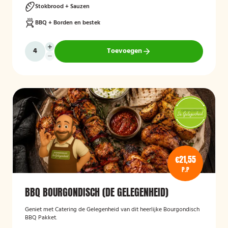
Stokbrood + Sauzen
BBQ + Borden en bestek
Toevoegen
€21,55
P.P
BBQ BOURGONDISCH (DE GELEGENHEID)
Geniet met Catering de Gelegenheid van dit heerlijke Bourgondisch
BBQ Pakket.