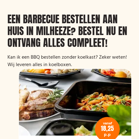
EEN BARBECUE BESTELLEN AAN
HUIS IN MILHEEZE? BESTEL NU EN
ONTVANG ALLES COMPLEET!
Kan ik een BBQ bestellen zonder koelkast? Zeker weten!
Wij leveren alles in koelboxen.
vanaf
18,25
p.p