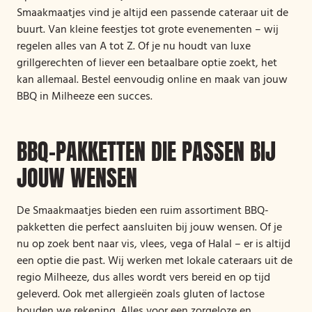
Smaakmaatjes vind je altijd een passende cateraar uit de
buurt. Van kleine feestjes tot grote evenementen – wij
regelen alles van A tot Z. Of je nu houdt van luxe
grillgerechten of liever een betaalbare optie zoekt, het
kan allemaal. Bestel eenvoudig online en maak van jouw
BBQ in Milheeze een succes.
BBQ-PAKKETTEN DIE PASSEN BIJ
JOUW WENSEN
De Smaakmaatjes bieden een ruim assortiment BBQ-
pakketten die perfect aansluiten bij jouw wensen. Of je
nu op zoek bent naar vis, vlees, vega of Halal – er is altijd
een optie die past. Wij werken met lokale cateraars uit de
regio Milheeze, dus alles wordt vers bereid en op tijd
geleverd. Ook met allergieën zoals gluten of lactose
houden we rekening. Alles voor een zorgeloze en