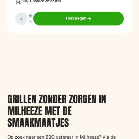
BBQ + Borden en bestek
Toevoegen
GRILLEN ZONDER ZORGEN IN
MILHEEZE MET DE
SMAAKMAATJES
Op zoek naar een BBQ cateraar in Milheeze? Via de