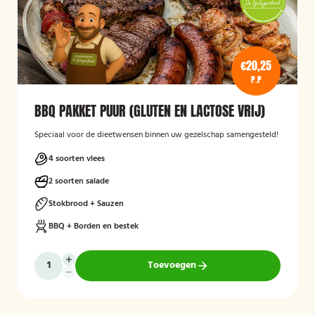
€20,25
P.P
BBQ PAKKET PUUR (GLUTEN EN LACTOSE VRIJ)
Speciaal voor de dieetwensen binnen uw gezelschap samengesteld!
4 soorten vlees
2 soorten salade
Stokbrood + Sauzen
BBQ + Borden en bestek
Toevoegen