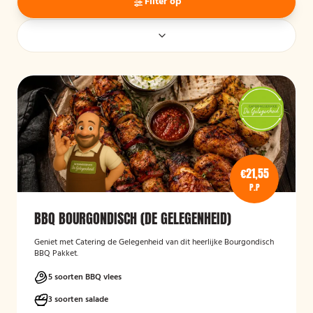
Filter op
€21,55
P.P
BBQ BOURGONDISCH (DE GELEGENHEID)
Geniet met Catering de Gelegenheid van dit heerlijke Bourgondisch
BBQ Pakket.
5 soorten BBQ vlees
3 soorten salade