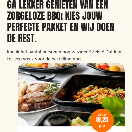
GA LEKKER GENIETEN VAN EEN
ZORGELOZE BBQ! KIES JOUW
PERFECTE PAKKET EN WIJ DOEN
DE REST.
Kan ik het aantal personen nog wijzigen? Zeker! Dat kan
tot een week voor de bestelling nog.
vanaf
18,25
p.p