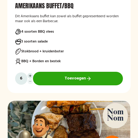
AMERIKAANS BUFFET/BBQ
Dit Amerikaans buffet kan zowel als buffet gepresenteerd worden
maar ook als een Barbecue.
4 soorten BBQ vlees
3 soorten salade
Stokbrood + kruidenboter
BBQ + Borden en bestek
Toevoegen