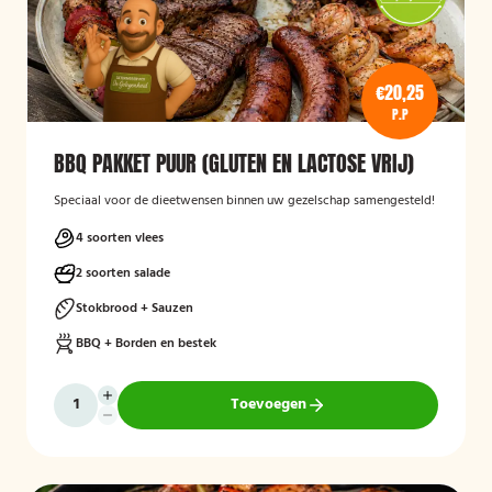
€20,25
P.P
BBQ PAKKET PUUR (GLUTEN EN LACTOSE VRIJ)
Speciaal voor de dieetwensen binnen uw gezelschap samengesteld!
4 soorten vlees
2 soorten salade
Stokbrood + Sauzen
BBQ + Borden en bestek
Toevoegen