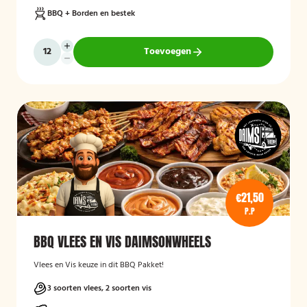
BBQ + Borden en bestek
Toevoegen
€21,50
P.P
BBQ VLEES EN VIS DAIMSONWHEELS
Vlees en Vis keuze in dit BBQ Pakket!
3 soorten vlees, 2 soorten vis