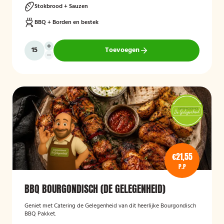
Stokbrood + Sauzen
BBQ + Borden en bestek
Toevoegen
€21,55
P.P
BBQ BOURGONDISCH (DE GELEGENHEID)
Geniet met Catering de Gelegenheid van dit heerlijke Bourgondisch
BBQ Pakket.