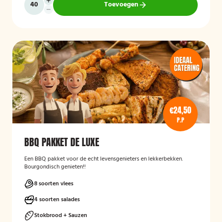
Toevoegen
€24,50
P.P
BBQ PAKKET DE LUXE
Een BBQ pakket voor de echt levensgenieters en lekkerbekken.
Bourgondisch genieten!!
8 soorten vlees
4 soorten salades
Stokbrood + Sauzen