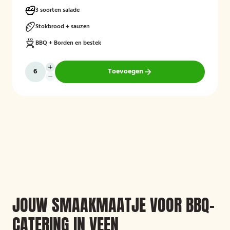
meegeleverd en weer opgehaald, zodat gasten zorgeloos kunnen
genieten van een gezellige barbecue.
3 soorten salade
Stokbrood + sauzen
BBQ + Borden en bestek
Toevoegen
JOUW SMAAKMAATJE VOOR BBQ-
CATERING IN VEEN