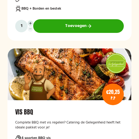
BBQ + Borden en bestek
Toevoegen
€20,25
P.P
VIS BBQ
Complete BBQ met vis regelen? Catering de Gelegenheid heeft het
ideale pakket voor je!
4 soorten BBQ vis