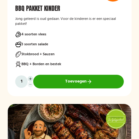
BBQ PAKKET KINDER
Jong geleerd is oud gedaan. Voor de kinderen is er een speciaal
pakket!
4 soorten vlees
3 soorten salade
Stokbrood + Sauzen
BBQ + Borden en bestek
Toevoegen