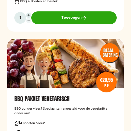
BBQ + Borden en bestek
Toevoegen
€20,95
P.P
BBQ PAKKET VEGETARISCH
BBQ zonder vlees? Speciaal samengesteld voor de vegetariërs
onder ons!
4 soorten 'vlees'