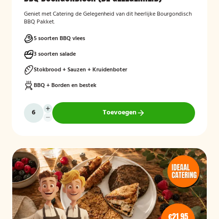
Geniet met Catering de Gelegenheid van dit heerlijke Bourgondisch
BBQ Pakket.
5 soorten BBQ vlees
3 soorten salade
Stokbrood + Sauzen + Kruidenboter
BBQ + Borden en bestek
Toevoegen
€21,95