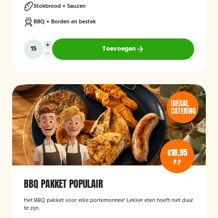
Stokbrood + Sauzen
BBQ + Borden en bestek
Toevoegen
€18,95
P.P
BBQ PAKKET POPULAIR
Het BBQ pakket voor elke portemonnee! Lekker eten hoeft niet duur
te zijn.