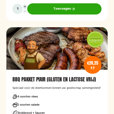
Toevoegen
€20,25
P.P
BBQ PAKKET PUUR (GLUTEN EN LACTOSE VRIJ)
Speciaal voor de dieetwensen binnen uw gezelschap samengesteld!
4 soorten vlees
2 soorten salade
Stokbrood + Sauzen