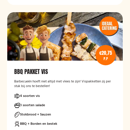
€20,75
P.P
BBQ PAKKET VIS
Barbecueën hoeft niet altijd met vlees te zijn! Vispakketten zij per
stuk bij ons te bestellen!
4 soorten vis
3 soorten salade
Stokbrood + Sauzen
BBQ + Borden en bestek