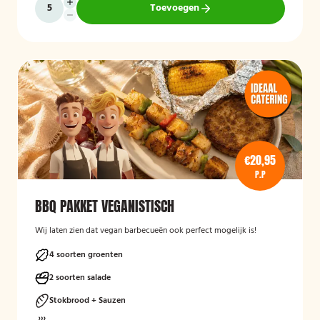
Toevoegen
€20,95
P.P
BBQ PAKKET VEGANISTISCH
Wij laten zien dat vegan barbecueën ook perfect mogelijk is!
4 soorten groenten
2 soorten salade
Stokbrood + Sauzen