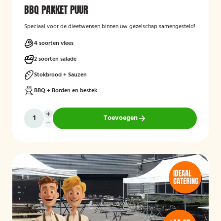
BBQ PAKKET PUUR
Speciaal voor de dieetwensen binnen uw gezelschap samengesteld!
4 soorten vlees
2 soorten salade
Stokbrood + Sauzen
BBQ + Borden en bestek
Toevoegen