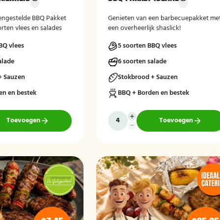
engestelde BBQ Pakket
Genieten van een barbecuepakket me
rten vlees en salades
een overheerlijk shaslick!
BQ vlees
5 soorten BBQ vlees
alade
6 soorten salade
+ Sauzen
Stokbrood + Sauzen
en en bestek
BBQ + Borden en bestek
Toevoegen
Toevoegen