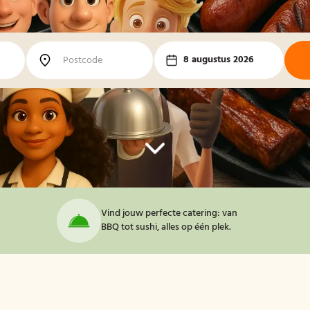
8 augustus 2026
Vind jouw perfecte catering: van
BBQ tot sushi, alles op één plek.