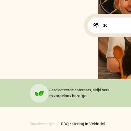
Geselecteerde cateraars, altijd vers
en zorgeloos bezorgd.
Smaakmaatjes
/
BBQ catering in Velddriel