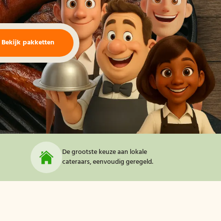
Bekijk pakketten
De grootste keuze aan lokale
cateraars, eenvoudig geregeld.