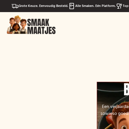
Grote Keuze. Eenvoudig Besteld.
Alle Smaken. Eén Platform.
Top 
Een verjaarda
sowieso goed! 