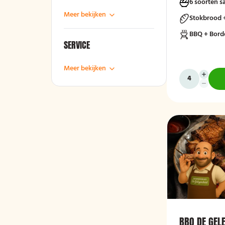
6 soorten s
Meer bekijken
Stokbrood 
BBQ + Bord
SERVICE
Meer bekijken
BBQ DE GEL