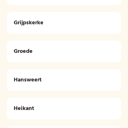
Grijpskerke
Groede
Hansweert
Heikant