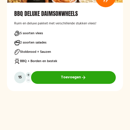
P.P
BBQ DELUXE DAIMSONWHEELS
Ruim en deluxe pakket met verschillende stukken vlees!
5 soorten vlees
2 soorten salades
Stokbrood + Sauzen
BBQ + Borden en bestek
Toevoegen