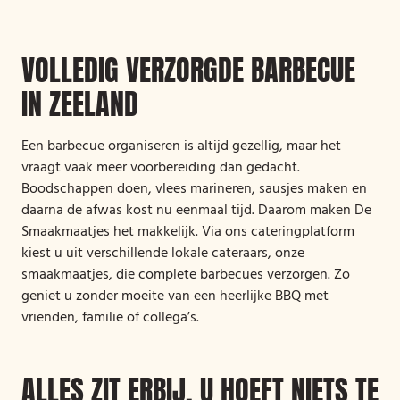
VOLLEDIG VERZORGDE BARBECUE
IN ZEELAND
Een barbecue organiseren is altijd gezellig, maar het
vraagt vaak meer voorbereiding dan gedacht.
Boodschappen doen, vlees marineren, sausjes maken en
daarna de afwas kost nu eenmaal tijd. Daarom maken De
Smaakmaatjes het makkelijk. Via ons cateringplatform
kiest u uit verschillende lokale cateraars, onze
smaakmaatjes, die complete barbecues verzorgen. Zo
geniet u zonder moeite van een heerlijke BBQ met
vrienden, familie of collega’s.
ALLES ZIT ERBIJ, U HOEFT NIETS TE