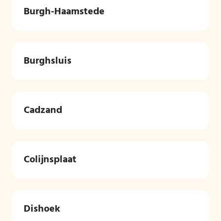
Burgh-Haamstede
Burghsluis
Cadzand
Colijnsplaat
Dishoek