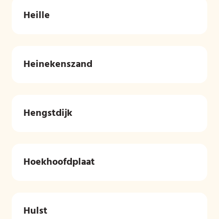
Heille
Heinekenszand
Hengstdijk
Hoekhoofdplaat
Hulst