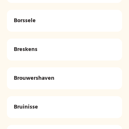
Borssele
Breskens
Brouwershaven
Bruinisse