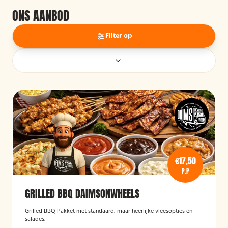
ONS AANBOD
Filter op
€17,50
P.P
GRILLED BBQ DAIMSONWHEELS
Grilled BBQ Pakket met standaard, maar heerlijke vleesopties en
salades.