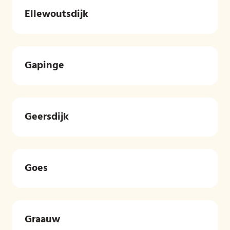
Ellewoutsdijk
Gapinge
Geersdijk
Goes
Graauw