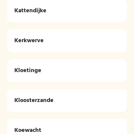
Kattendijke
Kerkwerve
Kloetinge
Kloosterzande
Koewacht