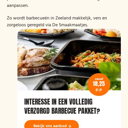
aanpassen.
Zo wordt barbecueën in Zeeland makkelijk, vers en
zorgeloos geregeld via De Smaakmaatjes.
vanaf
18,25
p.p
INTERESSE IN EEN VOLLEDIG
VERZORGD BARBECUE PAKKET?
Bekijk ons aanbod