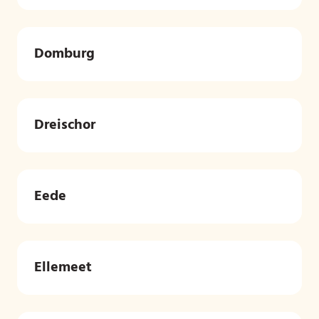
Domburg
Dreischor
Eede
Ellemeet