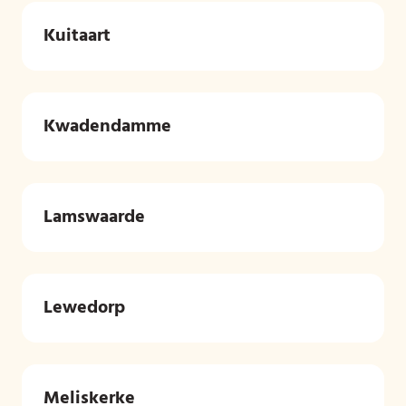
Kuitaart
Kwadendamme
Lamswaarde
Lewedorp
Meliskerke