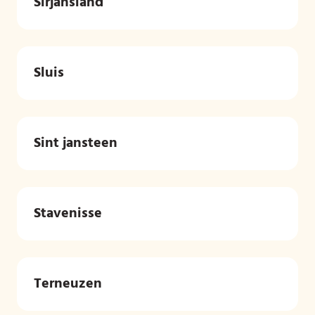
Sirjansland
Sluis
Sint jansteen
Stavenisse
Terneuzen