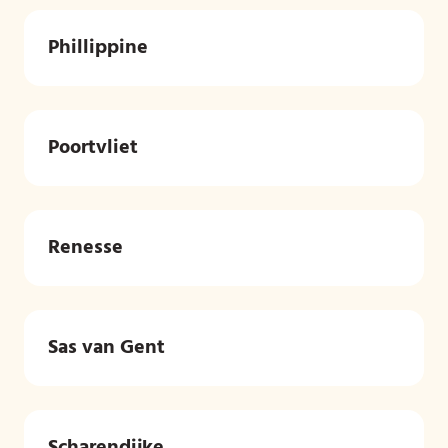
Phillippine
Poortvliet
Renesse
Sas van Gent