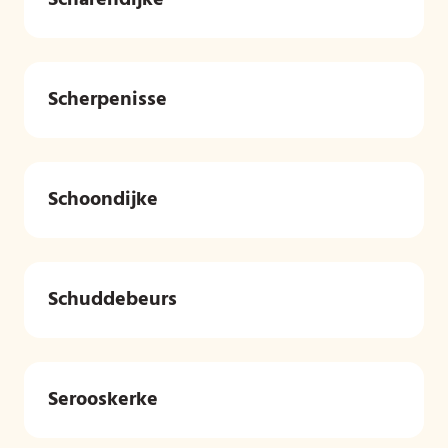
Scharendijke
Scherpenisse
Schoondijke
Schuddebeurs
Serooskerke