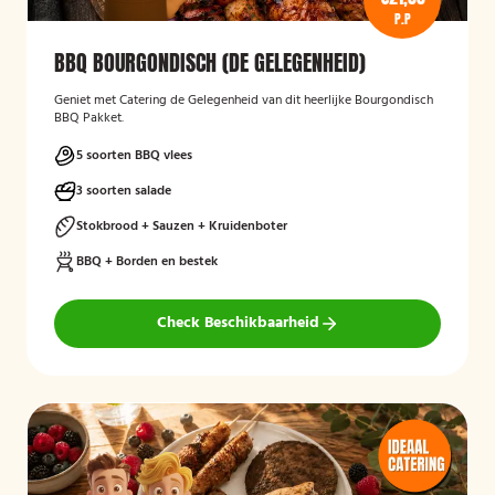
P.P
BBQ BOURGONDISCH (DE GELEGENHEID)
Geniet met Catering de Gelegenheid van dit heerlijke Bourgondisch
BBQ Pakket.
5 soorten BBQ vlees
3 soorten salade
Stokbrood + Sauzen + Kruidenboter
BBQ + Borden en bestek
Check Beschikbaarheid