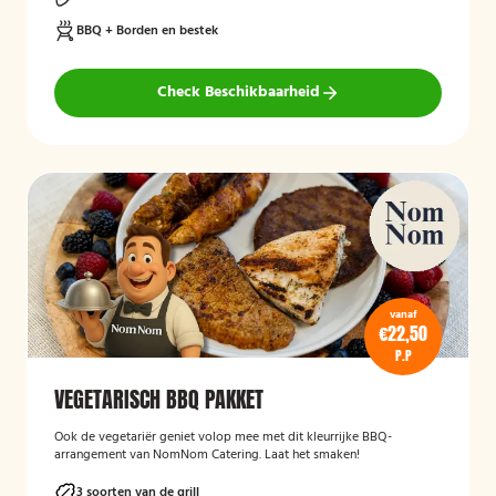
BBQ + Borden en bestek
Check Beschikbaarheid
vanaf
€22,50
P.P
VEGETARISCH BBQ PAKKET
Ook de vegetariër geniet volop mee met dit kleurrijke BBQ-
arrangement van NomNom Catering. Laat het smaken!
3 soorten van de grill