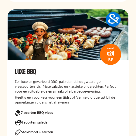
vanaf
€24
P.P
LUXE BBQ
Een luxe en gevarieerd BBQ-pakket met hoogwaardige
vleessoorten, vis, frisse salades en klassieke bijgerechten. Perfect
voor een uitgebreide en smaakvolle barbecue-ervaring.
Heeft u een voorkeur voor een tijdstip? Vermeld dit gerust bij de
opmerkingen tijdens het afrekenen.
7 soorten BBQ vlees
4 soorten salade
Stokbrood + sauzen