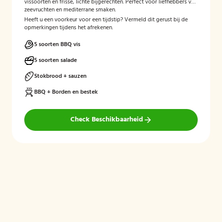
vissoorten en frisse, lichte bijgerechten. Perfect voor liefhebbers van
zeevruchten en mediterrane smaken.
Heeft u een voorkeur voor een tijdstip? Vermeld dit gerust bij de
opmerkingen tijdens het afrekenen.
5 soorten BBQ vis
5 soorten salade
Stokbrood + sauzen
BBQ + Borden en bestek
Check Beschikbaarheid