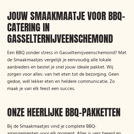
JOUW SMAAKMAATJE VOOR BBQ-
CATERING IN
GASSELTERNIJVEENSCHEMOND
Een BBQ zonder stress in Gasselternijveenschemond? Met
de Smaakmaatjes vergelijk je eenvoudig alle lokale
aanbieders en bestel je snel jouw ideale pakket. Wij
zorgen voor alles: van het eten tot de bezorging. Geen
gedoe, wél lekker eten en heldere communicatie. Zo
maak je van elk feest een succes.
ONZE HEERLIJKE BBQ-PAKKETTEN
Bij de Smaakmaatjes vind je complete BBQ-
arrangementen voor elk moment. Alles is vers bereid en