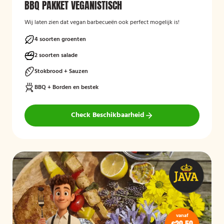
BBQ PAKKET VEGANISTISCH
Wij laten zien dat vegan barbecueën ook perfect mogelijk is!
4 soorten groenten
2 soorten salade
Stokbrood + Sauzen
BBQ + Borden en bestek
Check Beschikbaarheid
vanaf