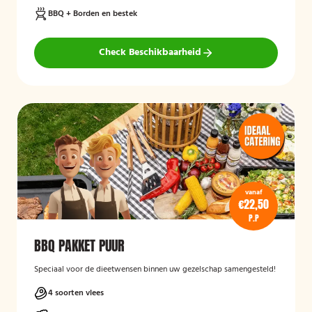
BBQ + Borden en bestek
Check Beschikbaarheid
vanaf
€22,50
P.P
BBQ PAKKET PUUR
Speciaal voor de dieetwensen binnen uw gezelschap samengesteld!
4 soorten vlees