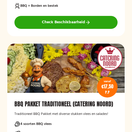
BBQ + Borden en bestek
Check Beschikbaarheid
vanaf
€17,50
P.P
BBQ PAKKET TRADITIONEEL (CATERING NOORD)
Traditioneel BBQ Pakket met diverse stukken vlees en salades!
4 soorten BBQ vlees