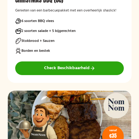
Genieten van een barbecuepakket met een overheerlijk shaslick!
6 soorten BBQ vlees
2 soorten salade + 5 bijgerechten
Stokbrood + Sauzen
Borden en bestek
Check Beschikbaarheid
vanaf
€35