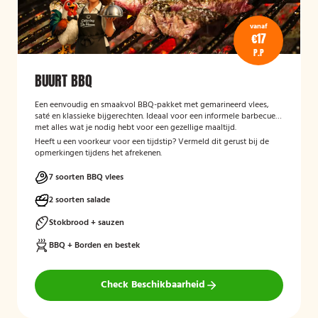
vanaf
€17
P.P
BUURT BBQ
Een eenvoudig en smaakvol BBQ-pakket met gemarineerd vlees,
saté en klassieke bijgerechten. Ideaal voor een informele barbecue
met alles wat je nodig hebt voor een gezellige maaltijd.
Heeft u een voorkeur voor een tijdstip? Vermeld dit gerust bij de
opmerkingen tijdens het afrekenen.
7 soorten BBQ vlees
2 soorten salade
Stokbrood + sauzen
BBQ + Borden en bestek
Check Beschikbaarheid