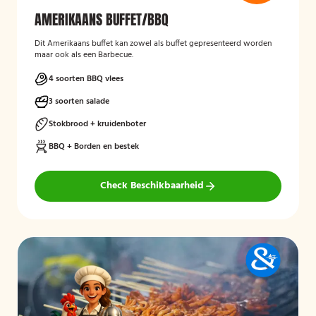
AMERIKAANS BUFFET/BBQ
Dit Amerikaans buffet kan zowel als buffet gepresenteerd worden
maar ook als een Barbecue.
4 soorten BBQ vlees
3 soorten salade
Stokbrood + kruidenboter
BBQ + Borden en bestek
Check Beschikbaarheid