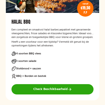
vanaf
€19,50
P.P
HALAL BBQ
Een compleet en smaakvol halal barbecuepakket met gevarieerde
vleesgerechten, frisse salades en klassieke bijgerechten. Ideaal voor
een zorgeloze en toegankelijke BBQ voor kleine en grotere groepen.
Heeft u een voorkeur voor een tijdstip? Vermeld dit gerust bij de
opmerkingen tijdens het afrekenen.
4 soorten BBQ vlees
3 soorten salade
Stokbrood + sauzen
BBQ + Borden en bestek
Check Beschikbaarheid