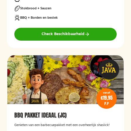
Stokbrood + Sauzen
BBQ + Borden en bestek
Check Beschikbaarheid
vanaf
€19,95
P.P
BBQ PAKKET IDEAAL (JC)
Genieten van een barbecuepakket met een overheerlijk shaslick!