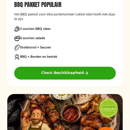
BBQ PAKKET POPULAIR
Het BBQ pakket voor elke portemonnee! Lekker eten hoeft niet duur
te zijn.
5 soorten BBQ vlees
6 soorten salade
Stokbrood + Sauzen
BBQ + Borden en bestek
Check Beschikbaarheid