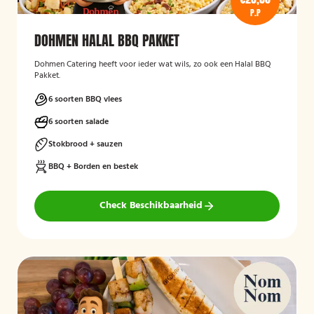
P.P
DOHMEN HALAL BBQ PAKKET
Dohmen Catering heeft voor ieder wat wils, zo ook een Halal BBQ
Pakket.
6 soorten BBQ vlees
6 soorten salade
Stokbrood + sauzen
BBQ + Borden en bestek
Check Beschikbaarheid