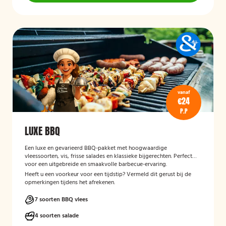
vanaf
€24
P.P
LUXE BBQ
Een luxe en gevarieerd BBQ-pakket met hoogwaardige
vleessoorten, vis, frisse salades en klassieke bijgerechten. Perfect
voor een uitgebreide en smaakvolle barbecue-ervaring.
Heeft u een voorkeur voor een tijdstip? Vermeld dit gerust bij de
opmerkingen tijdens het afrekenen.
7 soorten BBQ vlees
4 soorten salade