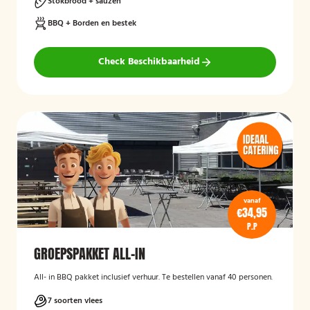
Stokbrood + sauzen
BBQ + Borden en bestek
Check Beschikbaarheid
vanaf
€34,95
P.P
GROEPSPAKKET ALL-IN
All- in BBQ pakket inclusief verhuur. Te bestellen vanaf 40 personen.
7 soorten vlees