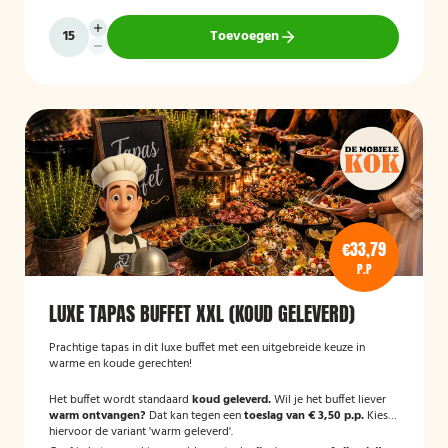
Toevoegen
€33,79
P.P
LUXE TAPAS BUFFET XXL (KOUD GELEVERD)
Prachtige tapas in dit luxe buffet met een uitgebreide keuze in
warme en koude gerechten!
Het buffet wordt standaard
koud geleverd.
Wil je het buffet liever
warm ontvangen?
Dat kan tegen een
toeslag van € 3,50 p.p.
Kies
hiervoor de variant 'warm geleverd'.