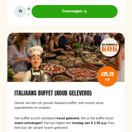
Toevoegen
€25,29
P.P
ITALIAANS BUFFET (KOUD GELEVERD)
Geniet van een rijk gevuld Italiaans buffet, met mooie verse
ingrediënten en smaken.
Het buffet wordt standaard
koud geleverd.
Wil je het buffet liever
warm ontvangen?
Dat kan tegen een
toeslag van € 3,50 p.p.
Kies
hiervoor de variant 'warm geleverd'.