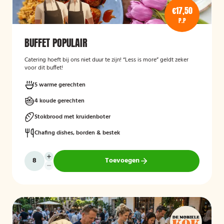
€17,50
P.P
BUFFET POPULAIR
Catering hoeft bij ons niet duur te zijn! “Less is more” geldt zeker
voor dit buffet!
5 warme gerechten
4 koude gerechten
Stokbrood met kruidenboter
Chafing dishes, borden & bestek
Toevoegen