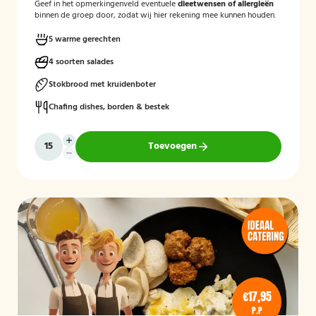
Geef in het opmerkingenveld eventuele
dieetwensen of allergieën
binnen de groep door, zodat wij hier rekening mee kunnen houden.
5 warme gerechten
4 soorten salades
Stokbrood met kruidenboter
Chafing dishes, borden & bestek
Toevoegen
€17,95
P.P