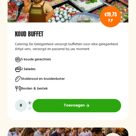
€19,75
P.P
KOUD BUFFET
Catering De Gelegenheid verzorgt buffetten voor elke gelegenheid.
Altijd vers, verzorgd en passend bij uw moment.
5 koude gerechten
2 Salades
Stokbrood en kruidenboter
Borden & bestek
Toevoegen