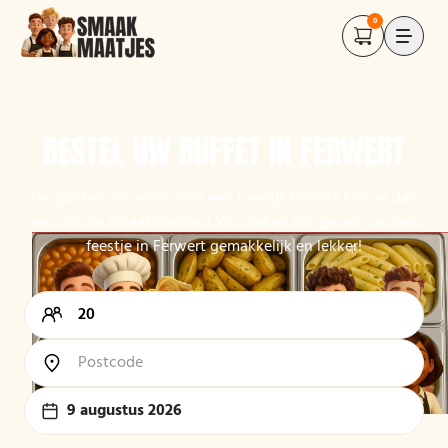
0
BESTEL UW BUFFET IN FERWERT
Uw gasten verrassen met een heerlijk buffet? Kies er dan
een van de Smaakmaatjes! Wij maken het geven van een
feestje in Ferwert
gemakkelijk en lekker!
9 augustus 2026