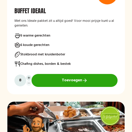
BUFFET IDEAAL
Met ons Ideale pakket zit u altijd goed! Voor mooi prijsje kunt u al
genieten.
6 warme gerechten
6 koude gerechten
Stokbrood met kruidenboter
Chafing dishes, borden & bestek
Toevoegen