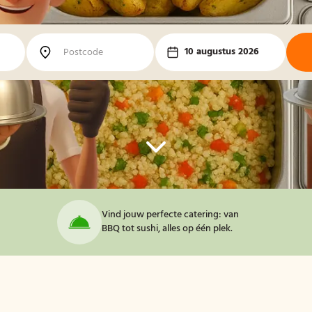
10 augustus 2026
Vind jouw perfecte catering: van
BBQ tot sushi, alles op één plek.