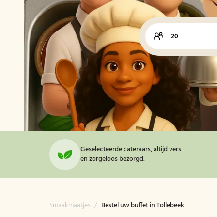
Geselecteerde cateraars, altijd vers
en zorgeloos bezorgd.
Smaakmaatjes
/
Bestel uw buffet in Tollebeek