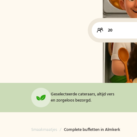
Geselecteerde cateraars, altijd vers
en zorgeloos bezorgd.
Smaakmaatjes
/
Complete buffetten in Almkerk