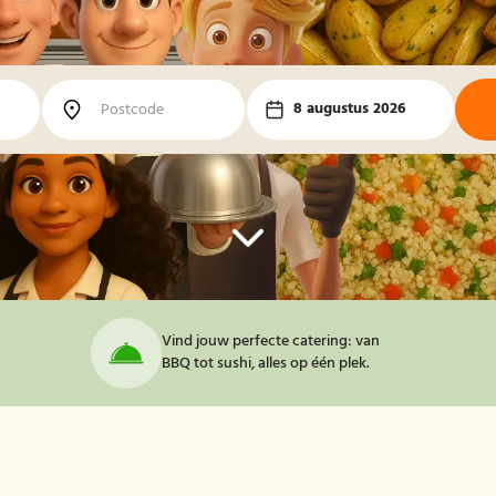
8 augustus 2026
Vind jouw perfecte catering: van
BBQ tot sushi, alles op één plek.