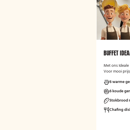
BUFFET IDEA
Met ons Ideale 
Voor mooi prijs
6 warme ge
6 koude ge
Stokbrood 
Chafing dis