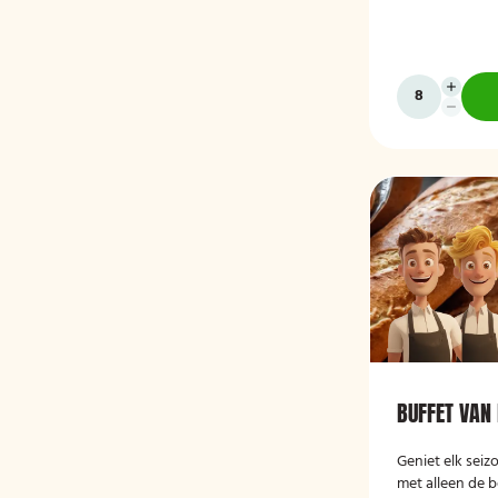
BUFFET VAN 
Geniet elk seiz
met alleen de 