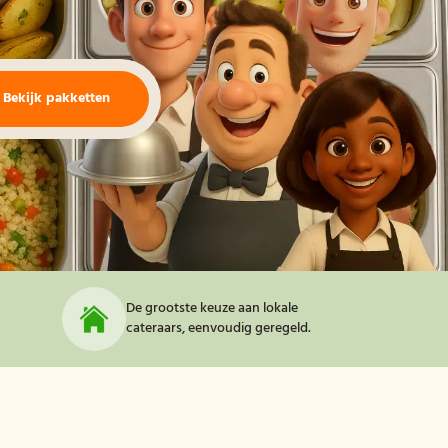
Bekijk pakketten
De grootste keuze aan lokale
cateraars, eenvoudig geregeld.