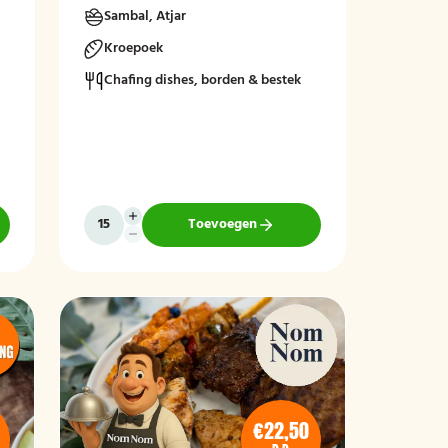
Sambal, Atjar
Kroepoek
Chafing dishes, borden & bestek
Toevoegen
€22,50