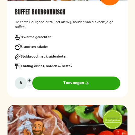
BUFFET BOURGONDISCH
De echte Bourgondiër zal, net als wij, houden van dit veelzijdige
buffet!
8 warme gerechten
5 soorten salades
Stokbrood met kruidenboter
Chafing dishes, borden & bestek
Toevoegen