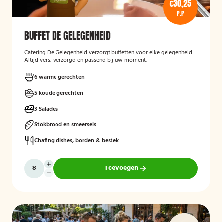
€30,25
P.P
BUFFET DE GELEGENHEID
Catering De Gelegenheid verzorgt buffetten voor elke gelegenheid.
Altijd vers, verzorgd en passend bij uw moment.
6 warme gerechten
5 koude gerechten
3 Salades
Stokbrood en smeersels
Chafing dishes, borden & bestek
Toevoegen