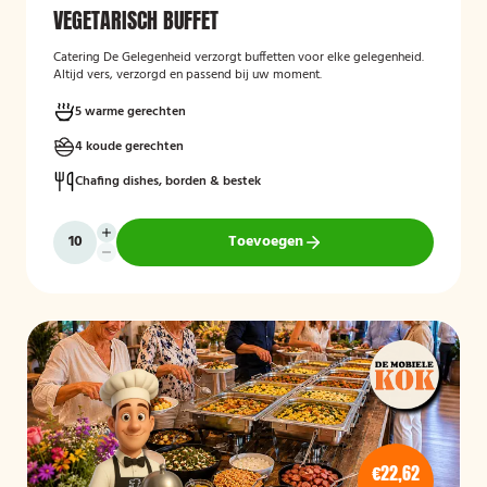
VEGETARISCH BUFFET
Catering De Gelegenheid verzorgt buffetten voor elke gelegenheid.
Altijd vers, verzorgd en passend bij uw moment.
5 warme gerechten
4 koude gerechten
Chafing dishes, borden & bestek
Toevoegen
€22,62