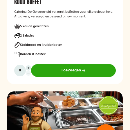
KOUD BUFFET
Catering De Gelegenheid verzorgt buffetten voor elke gelegenheid.
Altijd vers, verzorgd en passend bij uw moment.
5 koude gerechten
2 Salades
Stokbrood en kruidenboter
Borden & bestek
Toevoegen