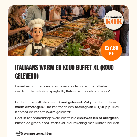
€27,80
P.P
ITALIAANS WARM EN KOUD BUFFET XL (KOUD
GELEVERD)
Geniet van dit Italiaans warme en koude buffet, met allerlei
overheerlijke salades, spaghetti, Italiaanse groenten en meer!
Het buffet wordt standaard
koud geleverd.
Wil je het buffet liever
warm ontvangen?
Dat kan tegen een
toeslag van € 3,50 p.p.
Kies
hiervoor de variant 'warm geleverd'.
Geef in het opmerkingenveld eventuele
dieetwensen of allergieën
binnen de groep door, zodat wij hier rekening mee kunnen houden.
5 warme gerechten