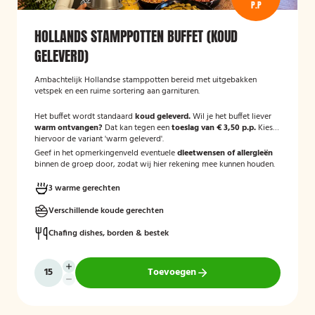
P.P
HOLLANDS STAMPPOTTEN BUFFET (KOUD
GELEVERD)
Ambachtelijk Hollandse stamppotten bereid met uitgebakken
vetspek en een ruime sortering aan garnituren.
Het buffet wordt standaard
koud geleverd.
Wil je het buffet liever
warm ontvangen?
Dat kan tegen een
toeslag van € 3,50 p.p.
Kies
hiervoor de variant 'warm geleverd'.
Geef in het opmerkingenveld eventuele
dieetwensen of allergieën
binnen de groep door, zodat wij hier rekening mee kunnen houden.
3 warme gerechten
Verschillende koude gerechten
Chafing dishes, borden & bestek
Toevoegen