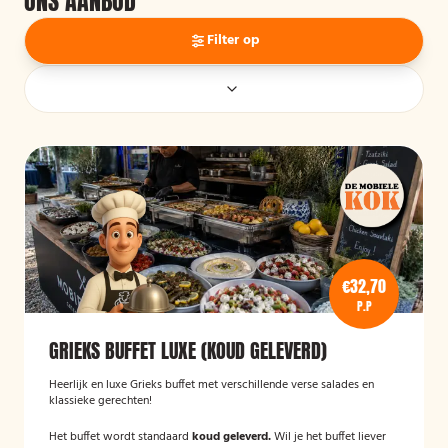
ONS AANBOD
Filter op
€32,70
P.P
GRIEKS BUFFET LUXE (KOUD GELEVERD)
Heerlijk en luxe Grieks buffet met verschillende verse salades en
klassieke gerechten!
Het buffet wordt standaard
koud geleverd.
Wil je het buffet liever