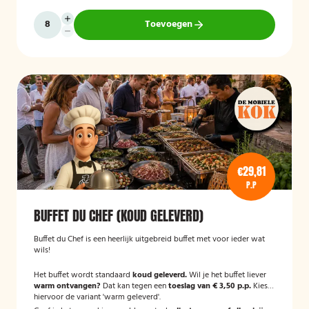
Toevoegen
€29,81
P.P
BUFFET DU CHEF (KOUD GELEVERD)
Buffet du Chef is een heerlijk uitgebreid buffet met voor ieder wat
wils!
Het buffet wordt standaard
koud geleverd.
Wil je het buffet liever
warm ontvangen?
Dat kan tegen een
toeslag van € 3,50 p.p.
Kies
hiervoor de variant 'warm geleverd'.