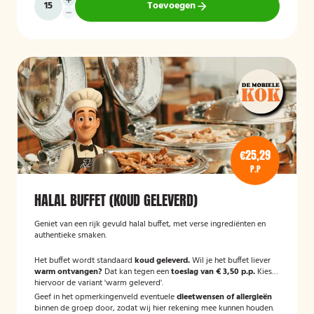
Toevoegen
€25,29
P.P
HALAL BUFFET (KOUD GELEVERD)
Geniet van een rijk gevuld halal buffet, met verse ingrediënten en
authentieke smaken.
Het buffet wordt standaard
koud geleverd.
Wil je het buffet liever
warm ontvangen?
Dat kan tegen een
toeslag van € 3,50 p.p.
Kies
hiervoor de variant 'warm geleverd'.
Geef in het opmerkingenveld eventuele
dieetwensen of allergieën
binnen de groep door, zodat wij hier rekening mee kunnen houden.