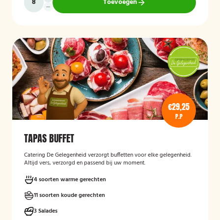
Toevoegen
€29,25
P.P
TAPAS BUFFET
Catering De Gelegenheid verzorgt buffetten voor elke gelegenheid.
Altijd vers, verzorgd en passend bij uw moment.
4 soorten warme gerechten
11 soorten koude gerechten
3 Salades