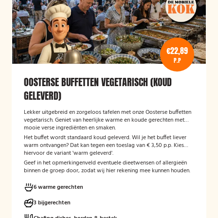
€22,89
P.P
OOSTERSE BUFFETTEN VEGETARISCH (KOUD
GELEVERD)
Lekker uitgebreid en zorgeloos tafelen met onze Oosterse buffetten
vegetarisch. Geniet van heerlijke warme en koude gerechten met
mooie verse ingrediënten en smaken.
Het buffet wordt standaard koud geleverd. Wil je het buffet liever
warm ontvangen? Dat kan tegen een toeslag van € 3,50 p.p. Kies
hiervoor de variant 'warm geleverd'.
Geef in het opmerkingenveld eventuele dieetwensen of allergieën
binnen de groep door, zodat wij hier rekening mee kunnen houden.
6 warme gerechten
3 bijgerechten