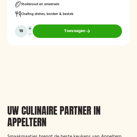
Stokbrood en smeersels
Chafing dishes, borden & bestek
Toevoegen
UW CULINAIRE PARTNER IN
APPELTERN
Smaakmaatjes brengt de beste keukens van Appeltern