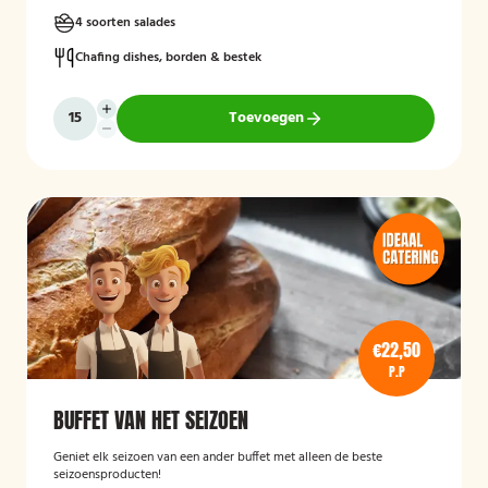
4 soorten salades
Chafing dishes, borden & bestek
Toevoegen
€22,50
P.P
BUFFET VAN HET SEIZOEN
Geniet elk seizoen van een ander buffet met alleen de beste
seizoensproducten!