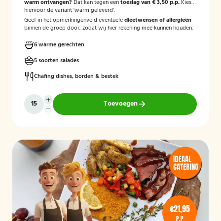
warm ontvangen?
Dat kan tegen een
toeslag van € 3,50 p.p.
Kies
hiervoor de variant 'warm geleverd'.
Geef in het opmerkingenveld eventuele
dieetwensen of allergieën
binnen de groep door, zodat wij hier rekening mee kunnen houden.
6 warme gerechten
5 soorten salades
Chafing dishes, borden & bestek
Toevoegen
€21,95
P.P